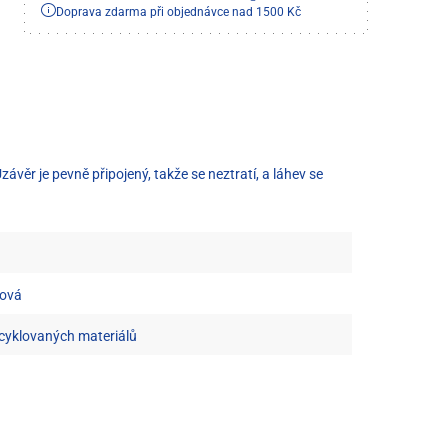
Doprava zdarma při objednávce nad 1500 Kč
ávěr je pevně připojený, takže se neztratí, a láhev se
nová
ecyklovaných materiálů