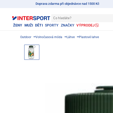
Doprava zdarma při objednávce nad 1500 Kč
Co hledáte?
ŽENY
MUŽI
DĚTI
SPORTY
ZNAČKY
VÝPRODEJ
Outdoor
Volnočasová móda
Láhve
Plastové lahve