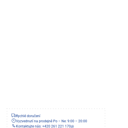
Rychlé doručení
Vyzvednutí na prodejně Po – Ne: 9:00 – 20:00
Kontaktujte nás: +420 261 221 170
@