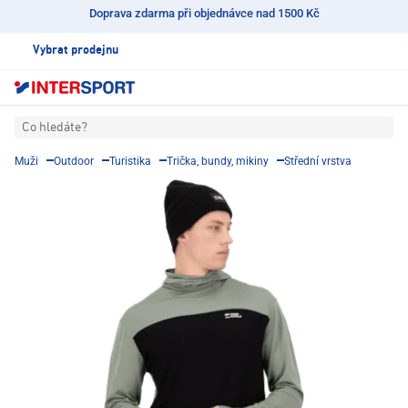
Doprava zdarma při objednávce nad 1500 Kč
Vybrat prodejnu
Co hledáte?
Muži
Outdoor
Turistika
Trička, bundy, mikiny
Střední vrstva