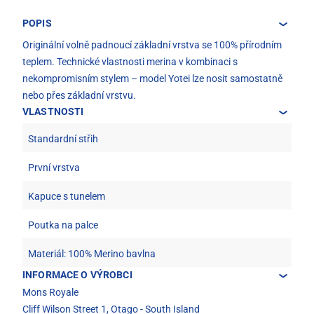
POPIS
Originální volně padnoucí základní vrstva se 100% přírodním
teplem. Technické vlastnosti merina v kombinaci s
nekompromisním stylem – model Yotei lze nosit samostatně
nebo přes základní vrstvu.
VLASTNOSTI
Standardní střih
První vrstva
Kapuce s tunelem
Poutka na palce
Materiál: 100% Merino bavlna
INFORMACE O VÝROBCI
Mons Royale
Cliff Wilson Street 1, Otago - South Island