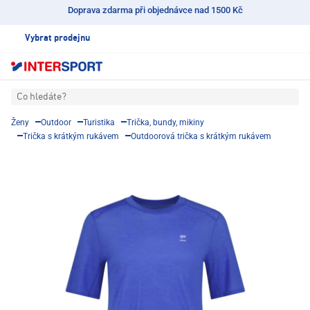
Doprava zdarma při objednávce nad 1500 Kč
Vybrat prodejnu
Co hledáte?
Ženy
Outdoor
Turistika
Trička, bundy, mikiny
Trička s krátkým rukávem
Outdoorová trička s krátkým rukávem