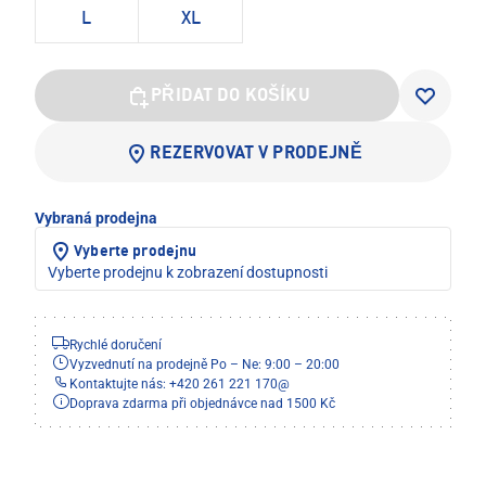
L
XL
PŘIDAT DO KOŠÍKU
REZERVOVAT V PRODEJNĚ
Vybraná prodejna
Vyberte prodejnu
Vyberte prodejnu k zobrazení dostupnosti
Rychlé doručení
Vyzvednutí na prodejně Po – Ne: 9:00 – 20:00
Kontaktujte nás: +420 261 221 170
@
Doprava zdarma při objednávce nad 1500 Kč