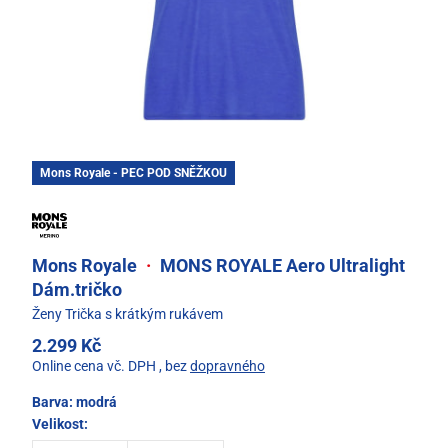
Mons Royale - PEC POD SNĚŽKOU
Mons Royale
·
MONS ROYALE Aero Ultralight
Dám.tričko
Ženy Trička s krátkým rukávem
2.299 Kč
Online cena vč. DPH
, bez
dopravného
Barva:
modrá
Velikost: