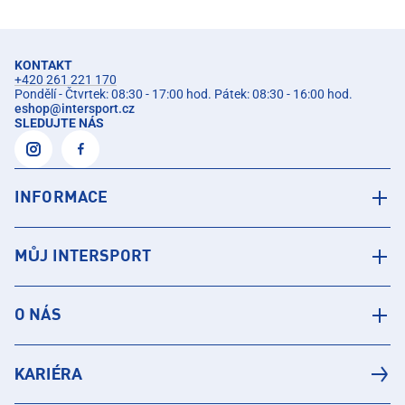
KONTAKT
+420 261 221 170
Pondělí - Čtvrtek: 08:30 - 17:00 hod. Pátek: 08:30 - 16:00 hod.
eshop
@
intersport.cz
SLEDUJTE NÁS
INFORMACE
MŮJ INTERSPORT
O NÁS
KARIÉRA