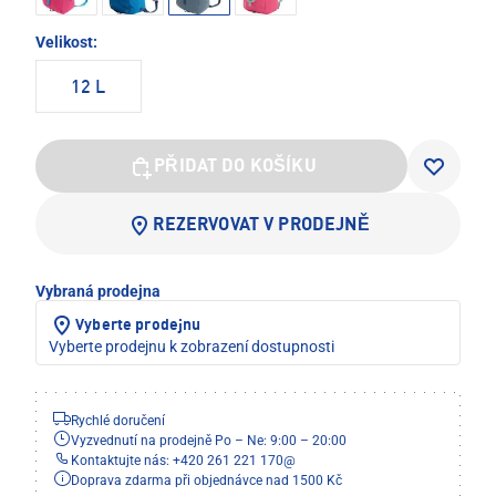
Velikost:
12 L
PŘIDAT DO KOŠÍKU
REZERVOVAT V PRODEJNĚ
Vybraná prodejna
Vyberte prodejnu
Vyberte prodejnu k zobrazení dostupnosti
Rychlé doručení
Vyzvednutí na prodejně Po – Ne: 9:00 – 20:00
Kontaktujte nás: +420 261 221 170
@
Doprava zdarma při objednávce nad 1500 Kč