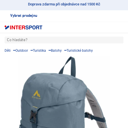
Doprava zdarma při objednávce nad 1500 Kč
Vybrat prodejnu
Co hledáte?
Děti
Outdoor
Turistika
Batohy
Turistické batohy