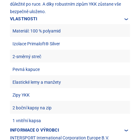
důležité po ruce. A díky robustním zipům YKK zůstane vše
bezpečně uloženo.
VLASTNOSTI
Materiál: 100 % polyamid
Izolace Primaloft® Silver
2-směrný streč
Pevná kapuce
Elastické lemy a manžety
Zipy YKK
2 boční kapsy na zip
1 vnitřní kapsa
INFORMACE O VÝROBCI
INTERSPORT International Corporation Europe B.V.