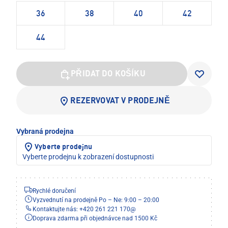
36
38
40
42
44
PŘIDAT DO KOŠÍKU
REZERVOVAT V PRODEJNĚ
Vybraná prodejna
Vyberte prodejnu
Vyberte prodejnu k zobrazení dostupnosti
Rychlé doručení
Vyzvednutí na prodejně Po – Ne: 9:00 – 20:00
Kontaktujte nás: +420 261 221 170
@
Doprava zdarma při objednávce nad 1500 Kč