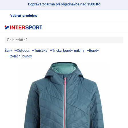
Doprava zdarma při objednávce nad 1500 Kč
Vybrat prodejnu
Co hledáte?
Ženy
Outdoor
Turistika
Trička, bundy, mikiny
Bundy
Izolační bundy