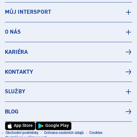
MŮJ INTERSPORT
O NÁS
KARIÉRA
KONTAKTY
SLUŽBY
BLOG
App Store
Google Play
Obchodní podmínky
Ochrana osobních údajů
Cookies