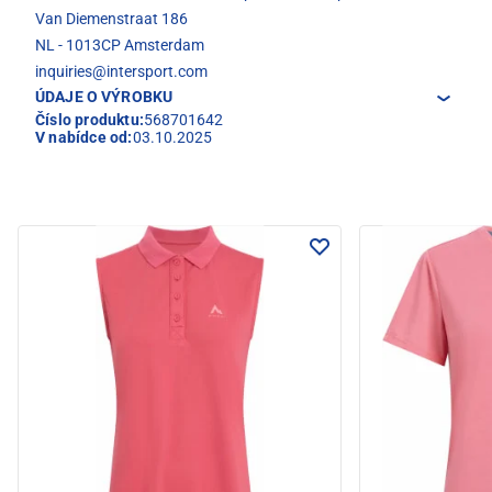
Van Diemenstraat 186
NL - 1013CP Amsterdam
inquiries@intersport.com
ÚDAJE O VÝROBKU
Číslo produktu:
568701642
V nabídce od:
03.10.2025