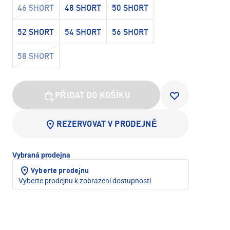
46 SHORT
48 SHORT
50 SHORT
52 SHORT
54 SHORT
56 SHORT
58 SHORT
PŘIDAT DO KOŠÍKU
REZERVOVAT V PRODEJNĚ
Vybraná prodejna
Vyberte prodejnu
Vyberte prodejnu k zobrazení dostupnosti