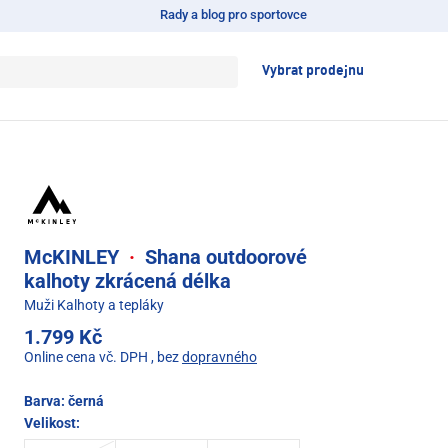
Rady a blog pro sportovce
Vybrat prodejnu
McKINLEY
·
Shana outdoorové
kalhoty zkrácená délka
Muži Kalhoty a tepláky
1.799 Kč
Online cena vč. DPH
, bez
dopravného
Barva:
černá
Velikost: