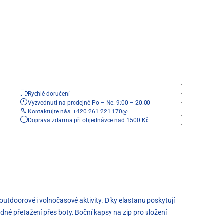
Rychlé doručení
Vyzvednutí na prodejně Po – Ne: 9:00 – 20:00
Kontaktujte nás: +420 261 221 170
@
Doprava zdarma při objednávce nad 1500 Kč
tdoorové i volnočasové aktivity. Díky elastanu poskytují
adné přetažení přes boty. Boční kapsy na zip pro uložení