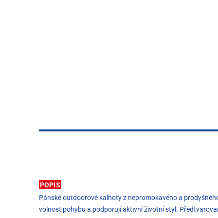
POPIS
Pánské outdoorové kalhoty z nepromokavého a prodyšného mat
volnost pohybu a podporují aktivní životní styl. Předtvarov