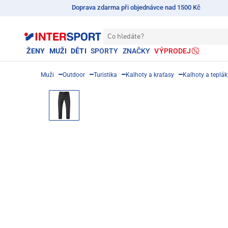
Doprava zdarma při objednávce nad 1500 Kč
Co hledáte?
ŽENY
MUŽI
DĚTI
SPORTY
ZNAČKY
VÝPRODEJ
Muži
Outdoor
Turistika
Kalhoty a kraťasy
Kalhoty a teplák