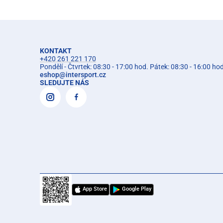
KONTAKT
+420 261 221 170
Pondělí - Čtvrtek: 08:30 - 17:00 hod. Pátek: 08:30 - 16:00 ho
eshop
@
intersport.cz
SLEDUJTE NÁS
App Store
Google Play