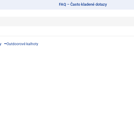
FAQ – Často kladené dotazy
y
Outdoorové kalhoty