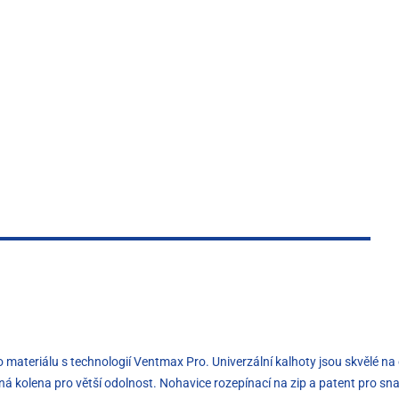
eriálu s technologií Ventmax Pro. Univerzální kalhoty jsou skvělé na ou
aná kolena pro větší odolnost. Nohavice rozepínací na zip a patent pro sn