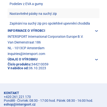
Podešev z EVA a gumy
Nastavitelné pásky na suchý zip
Zapínání na suchý zip pro spolehlivé upevnění chodidla
INFORMACE O VÝROBCI
INTERSPORT International Corporation Europe B.V.
Van Diemenstraat 186
NL - 1013CP Amsterdam
inquiries@intersport.com
ÚDAJE O VÝROBKU
Číslo produktu:
344210059
V nabídce od:
06.10.2023
KONTAKT
+420 261 221 170
Pondělí - Čtvrtek: 08:30 - 17:00 hod. Pátek: 08:30 - 16:00 hod.
eshop
@
intersport.cz