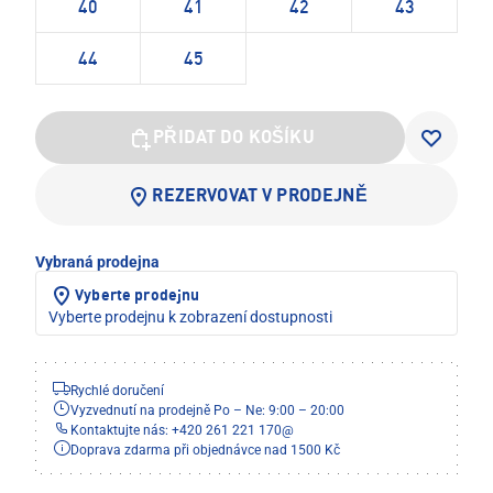
40
41
42
43
44
45
PŘIDAT DO KOŠÍKU
REZERVOVAT V PRODEJNĚ
Vybraná prodejna
Vyberte prodejnu
Vyberte prodejnu k zobrazení dostupnosti
Rychlé doručení
Vyzvednutí na prodejně Po – Ne: 9:00 – 20:00
Kontaktujte nás: +420 261 221 170
@
Doprava zdarma při objednávce nad 1500 Kč