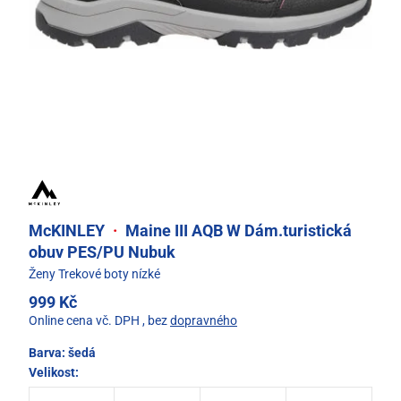
McKINLEY
·
Maine III AQB W Dám.turistická
obuv PES/PU Nubuk
Ženy Trekové boty nízké
999 Kč
Online cena vč. DPH
, bez
dopravného
Barva:
šedá
Velikost: