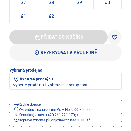
37
38
39
40
41
42
PŘIDAT DO KOŠÍKU
REZERVOVAT V PRODEJNĚ
Vybraná prodejna
Vyberte prodejnu
Vyberte prodejnu k zobrazení dostupnosti
Rychlé doručení
Vyzvednutí na prodejně Po – Ne: 9:00 – 20:00
Kontaktujte nás: +420 261 221 170
@
Doprava zdarma při objednávce nad 1500 Kč