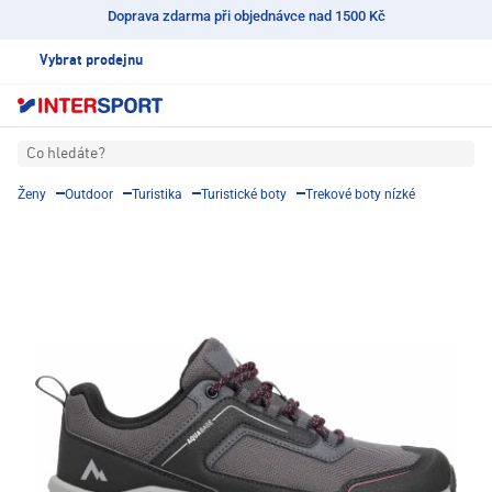
Doprava zdarma při objednávce nad 1500 Kč
Vybrat prodejnu
Co hledáte?
Ženy
Outdoor
Turistika
Turistické boty
Trekové boty nízké