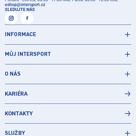
eshop
@
intersport.cz
SLEDUJTE NÁS
INFORMACE
MŮJ INTERSPORT
O NÁS
KARIÉRA
KONTAKTY
SLUŽBY