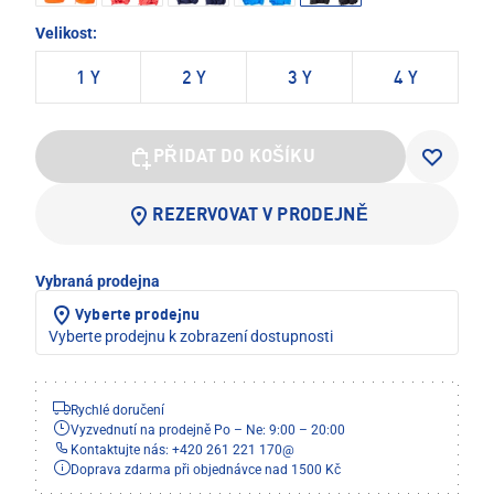
Velikost:
1 Y
2 Y
3 Y
4 Y
PŘIDAT DO KOŠÍKU
REZERVOVAT V PRODEJNĚ
Vybraná prodejna
Vyberte prodejnu
Vyberte prodejnu k zobrazení dostupnosti
Rychlé doručení
Vyzvednutí na prodejně Po – Ne: 9:00 – 20:00
Kontaktujte nás: +420 261 221 170
@
Doprava zdarma při objednávce nad 1500 Kč