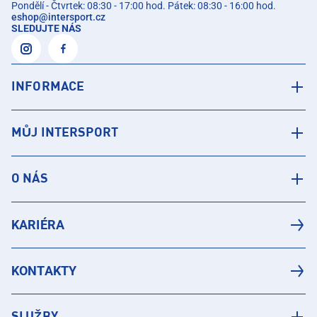
Pondělí - Čtvrtek: 08:30 - 17:00 hod. Pátek: 08:30 - 16:00 hod.
eshop
@
intersport.cz
SLEDUJTE NÁS
INFORMACE
MŮJ INTERSPORT
O NÁS
KARIÉRA
KONTAKTY
SLUŽBY