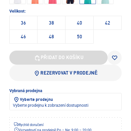
Velikost:
36
38
40
42
46
48
50
PŘIDAT DO KOŠÍKU
REZERVOVAT V PRODEJNĚ
Vybraná prodejna
Vyberte prodejnu
Vyberte prodejnu k zobrazení dostupnosti
Rychlé doručení
Vyzvednutí na prodejně Po – Ne: 9:00 – 20:00