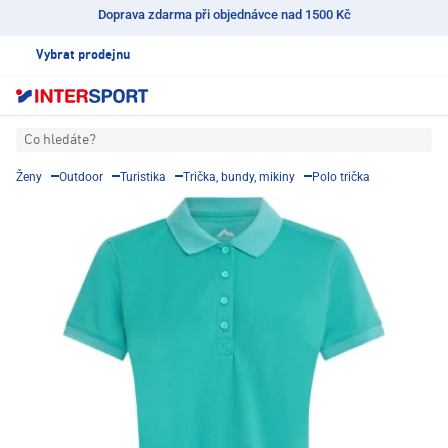
Doprava zdarma při objednávce nad 1500 Kč
Vybrat prodejnu
Co hledáte?
Ženy
Outdoor
Turistika
Trička, bundy, mikiny
Polo trička