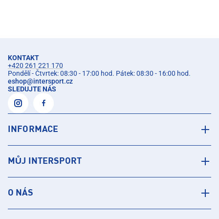
KONTAKT
+420 261 221 170
Pondělí - Čtvrtek: 08:30 - 17:00 hod. Pátek: 08:30 - 16:00 hod.
eshop
@
intersport.cz
SLEDUJTE NÁS
INFORMACE
MŮJ INTERSPORT
O NÁS