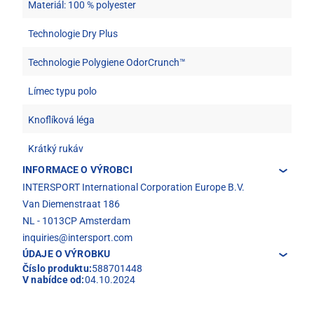
Materiál: 100 % polyester
Technologie Dry Plus
Technologie Polygiene OdorCrunch™
Límec typu polo
Knoflíková léga
Krátký rukáv
INFORMACE O VÝROBCI
INTERSPORT International Corporation Europe B.V.
Van Diemenstraat 186
NL - 1013CP Amsterdam
inquiries@intersport.com
ÚDAJE O VÝROBKU
Číslo produktu:
588701448
V nabídce od:
04.10.2024