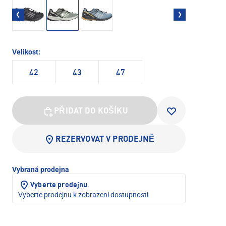
Velikost:
42
43
47
PŘIDAT DO KOŠÍKU
REZERVOVAT V PRODEJNĚ
Vybraná prodejna
Vyberte prodejnu
Vyberte prodejnu k zobrazení dostupnosti