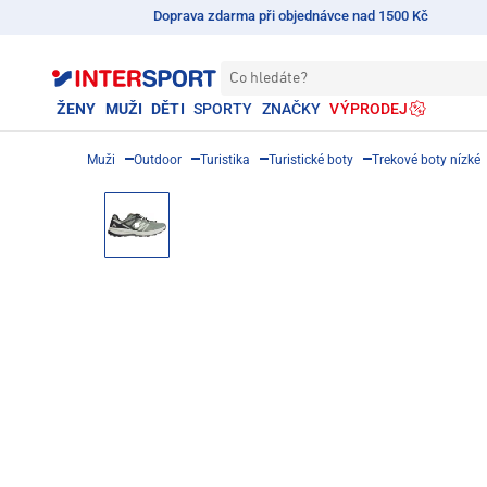
Doprava zdarma při objednávce nad 1500 Kč
Co hledáte?
ŽENY
MUŽI
DĚTI
SPORTY
ZNAČKY
VÝPRODEJ
Muži
Outdoor
Turistika
Turistické boty
Trekové boty nízké