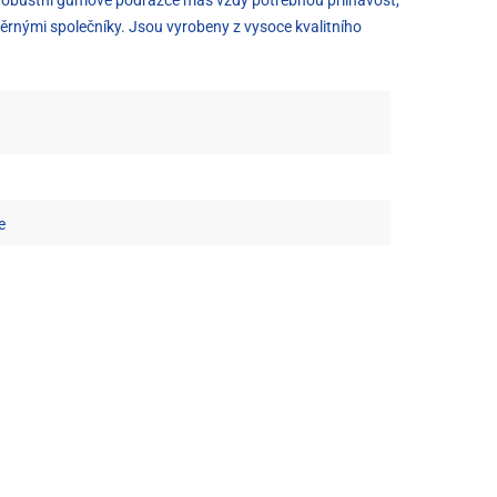
rnými společníky. Jsou vyrobeny z vysoce kvalitního
e