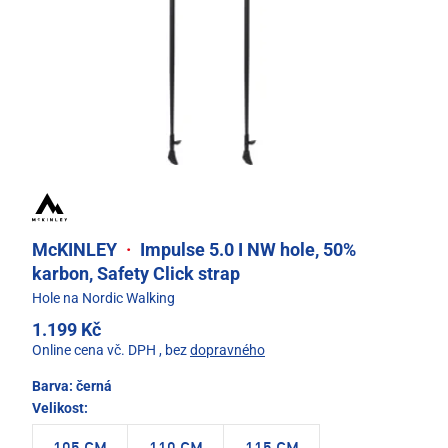
McKINLEY
·
Impulse 5.0 I NW hole, 50%
karbon, Safety Click strap
Hole na Nordic Walking
1.199 Kč
Online cena vč. DPH
, bez
dopravného
Barva:
černá
Velikost: