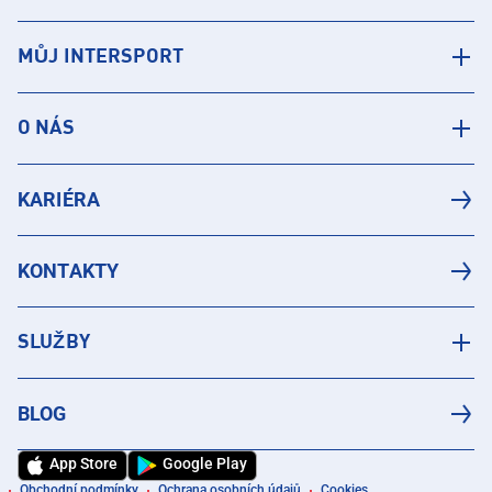
MŮJ INTERSPORT
O NÁS
KARIÉRA
KONTAKTY
SLUŽBY
BLOG
App Store
Google Play
Obchodní podmínky
Ochrana osobních údajů
Cookies