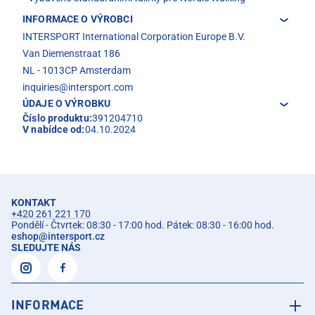
INFORMACE O VÝROBCI
INTERSPORT International Corporation Europe B.V.
Van Diemenstraat 186
NL - 1013CP Amsterdam
inquiries@intersport.com
ÚDAJE O VÝROBKU
Číslo produktu:
391204710
V nabídce od:
04.10.2024
KONTAKT
+420 261 221 170
Pondělí - Čtvrtek: 08:30 - 17:00 hod. Pátek: 08:30 - 16:00 hod.
eshop
@
intersport.cz
SLEDUJTE NÁS
INFORMACE