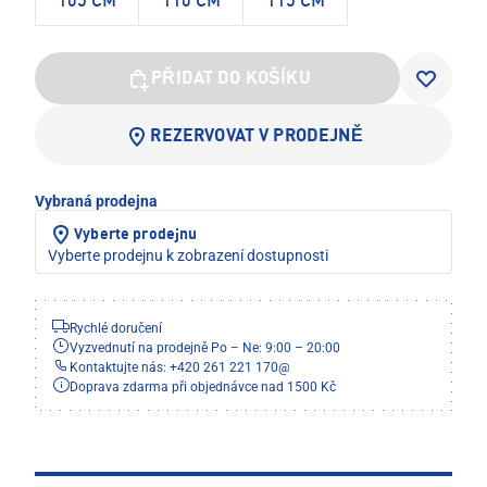
105 CM
110 CM
115 CM
PŘIDAT DO KOŠÍKU
REZERVOVAT V PRODEJNĚ
Vybraná prodejna
Vyberte prodejnu
Vyberte prodejnu k zobrazení dostupnosti
Rychlé doručení
Vyzvednutí na prodejně Po – Ne: 9:00 – 20:00
Kontaktujte nás: +420 261 221 170
@
Doprava zdarma při objednávce nad 1500 Kč