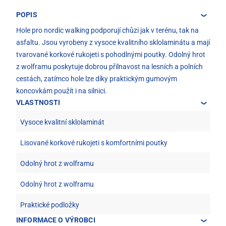
POPIS
Hole pro nordic walking podporují chůzi jak v terénu, tak na
asfaltu. Jsou vyrobeny z vysoce kvalitního sklolaminátu a mají
tvarované korkové rukojeti s pohodlnými poutky. Odolný hrot
z wolframu poskytuje dobrou přilnavost na lesních a polních
cestách, zatímco hole lze díky praktickým gumovým
koncovkám použít i na silnici.
VLASTNOSTI
Vysoce kvalitní sklolaminát
Lisované korkové rukojeti s komfortními poutky
Odolný hrot z wolframu
Odolný hrot z wolframu
Praktické podložky
INFORMACE O VÝROBCI