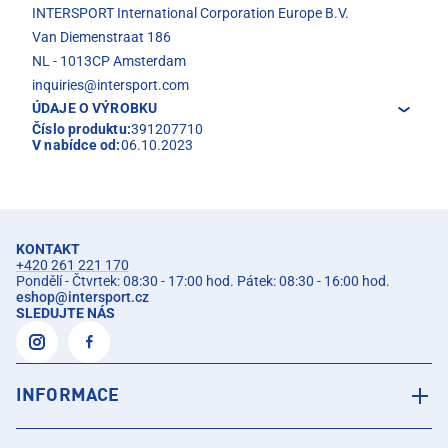
INTERSPORT International Corporation Europe B.V.
Van Diemenstraat 186
NL - 1013CP Amsterdam
inquiries@intersport.com
ÚDAJE O VÝROBKU
Číslo produktu:
391207710
V nabídce od:
06.10.2023
KONTAKT
+420 261 221 170
Pondělí - Čtvrtek: 08:30 - 17:00 hod. Pátek: 08:30 - 16:00 hod.
eshop
@
intersport.cz
SLEDUJTE NÁS
INFORMACE