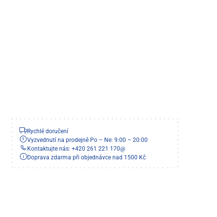
Rychlé doručení
Vyzvednutí na prodejně Po – Ne: 9:00 – 20:00
Kontaktujte nás: +420 261 221 170
@
Doprava zdarma při objednávce nad 1500 Kč