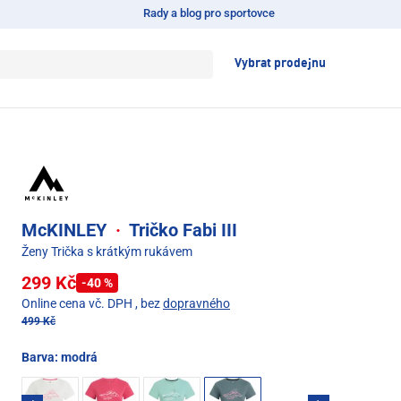
Rady a blog pro sportovce
Vybrat prodejnu
McKINLEY
·
Tričko Fabi III
Ženy Trička s krátkým rukávem
299 Kč
-40 %
Online cena vč. DPH
, bez
dopravného
499 Kč
Barva:
modrá