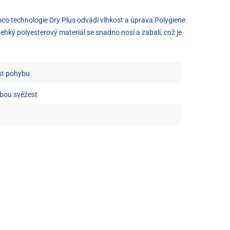
ímco technologie Dry Plus odvádí vlhkost a úprava Polygiene
ehký polyesterový materiál se snadno nosí a zabalí, což je
ost pohybu
obou svěžest