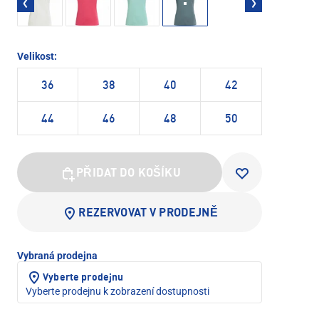
Velikost:
36
38
40
42
44
46
48
50
PŘIDAT DO KOŠÍKU
REZERVOVAT V PRODEJNĚ
Vybraná prodejna
Vyberte prodejnu
Vyberte prodejnu k zobrazení dostupnosti