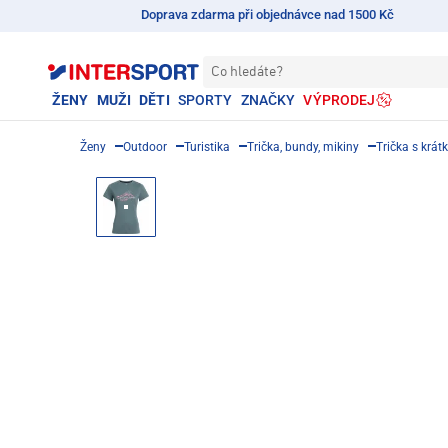
Doprava zdarma při objednávce nad 1500 Kč
Co hledáte?
ŽENY
MUŽI
DĚTI
SPORTY
ZNAČKY
VÝPRODEJ
Ženy
Outdoor
Turistika
Trička, bundy, mikiny
Trička s krá