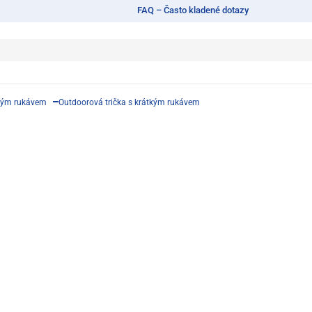
FAQ – Často kladené dotazy
tkým rukávem
Outdoorová trička s krátkým rukávem