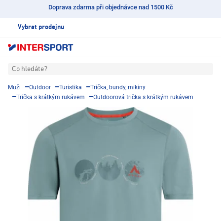
Doprava zdarma při objednávce nad 1500 Kč
Vybrat prodejnu
Co hledáte?
Muži
Outdoor
Turistika
Trička, bundy, mikiny
Trička s krátkým rukávem
Outdoorová trička s krátkým rukávem