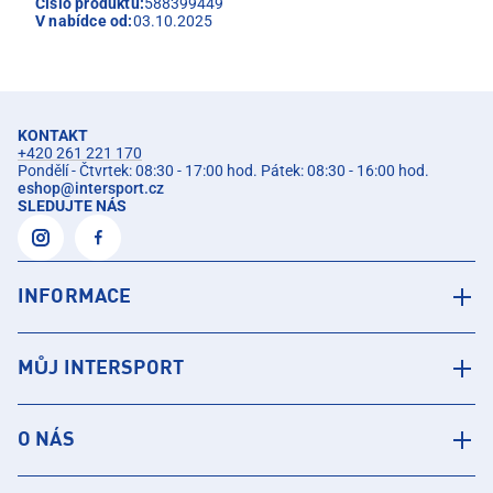
Číslo produktu:
588399449
V nabídce od:
03.10.2025
KONTAKT
+420 261 221 170
Pondělí - Čtvrtek: 08:30 - 17:00 hod. Pátek: 08:30 - 16:00 hod.
eshop
@
intersport.cz
SLEDUJTE NÁS
INFORMACE
MŮJ INTERSPORT
O NÁS