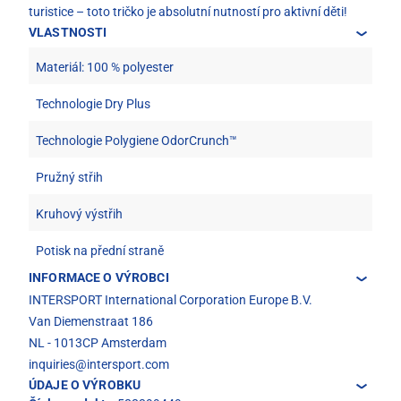
turistice – toto tričko je absolutní nutností pro aktivní děti!
VLASTNOSTI
Materiál: 100 % polyester
Technologie Dry Plus
Technologie Polygiene OdorCrunch™
Pružný střih
Kruhový výstřih
Potisk na přední straně
INFORMACE O VÝROBCI
INTERSPORT International Corporation Europe B.V.
Van Diemenstraat 186
NL - 1013CP Amsterdam
inquiries@intersport.com
ÚDAJE O VÝROBKU