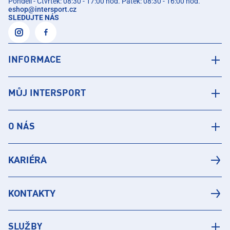
Pondělí - Čtvrtek: 08:30 - 17:00 hod. Pátek: 08:30 - 16:00 hod.
eshop
@
intersport.cz
SLEDUJTE NÁS
INFORMACE
MŮJ INTERSPORT
O NÁS
KARIÉRA
KONTAKTY
SLUŽBY