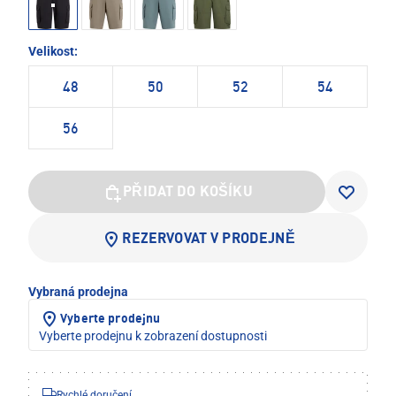
Velikost:
48
50
52
54
56
PŘIDAT DO KOŠÍKU
REZERVOVAT V PRODEJNĚ
Vybraná prodejna
Vyberte prodejnu
Vyberte prodejnu k zobrazení dostupnosti
Rychlé doručení