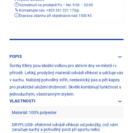
Vyzvednutí na prodejně Po – Ne: 9:00 – 20:00
Kontaktujte nás: +420 261 221 170
@
Doprava zdarma při objednávce nad 1500 Kč
POPIS
Šortky Ellery jsou ideální volbou pro aktivní dny ve městě i v
přírodě. Lehký, prodyšný materiál odvádí vlhkost a udržuje vás
v suchu. Nabízejí pohodlný střih, neelastický pas a pět kapes
pro praktické uložení drobností. Skvěle kombinují funkčnost s
jednoduchým, všestranným stylem.
VLASTNOSTI
Materiál: 100% polyester
DRYPLUS®: efektivně odvádí vlhkost od pokožky, což vám
zaručuje suchý a pohodlný pocit při sportu nebo