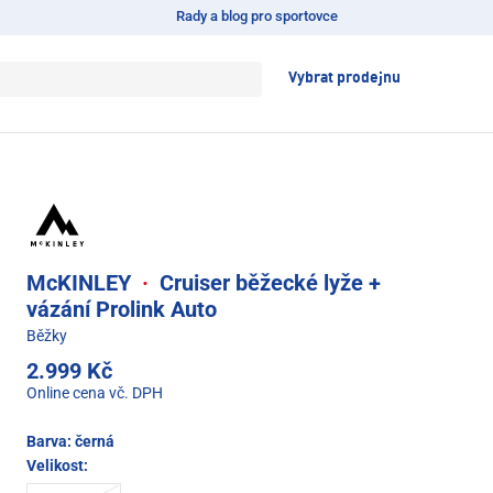
Rady a blog pro sportovce
Vybrat prodejnu
McKINLEY
·
Cruiser běžecké lyže +
vázání Prolink Auto
Běžky
2.999 Kč
Online cena vč. DPH
Barva:
černá
Velikost: