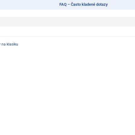
FAQ – Často kladené dotazy
 na klasiku