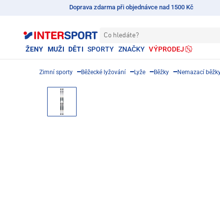
Doprava zdarma při objednávce nad 1500 Kč
Co hledáte?
ŽENY
MUŽI
DĚTI
SPORTY
ZNAČKY
VÝPRODEJ
Zimní sporty
Běžecké lyžování
Lyže
Běžky
Nemazací běžky