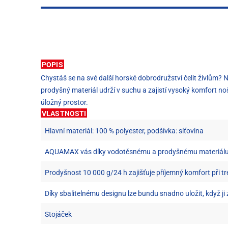
POPIS
Chystáš se na své další horské dobrodružství čelit živlům?
prodyšný materiál udrží v suchu a zajistí vysoký komfort no
úložný prostor.
VLASTNOSTI
Hlavní materiál: 100 % polyester, podšívka: síťovina
AQUAMAX vás díky vodotěsnému a prodyšnému materiálu 
Prodyšnost 10 000 g/24 h zajišťuje příjemný komfort při t
Díky sbalitelnému designu lze bundu snadno uložit, když j
Stojáček