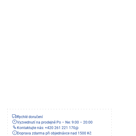
Rychlé doručení
Vyzvednutí na prodejně Po – Ne: 9:00 – 20:00
Kontaktujte nás: +420 261 221 170
@
Doprava zdarma při objednávce nad 1500 Kč