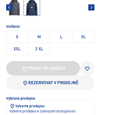
Velikost:
S
M
L
XL
XXL
3 XL
PŘIDAT DO KOŠÍKU
REZERVOVAT V PRODEJNĚ
Vybraná prodejna
Vyberte prodejnu
Vyberte prodejnu k zobrazení dostupnosti