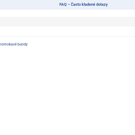
FAQ – Často kladené dotazy
romokavé bundy