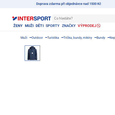
Doprava zdarma při objednávce nad 1500 Kč
Co hledáte?
ŽENY
MUŽI
DĚTI
SPORTY
ZNAČKY
VÝPRODEJ
Muži
Outdoor
Turistika
Trička, bundy, mikiny
Bundy
Nep