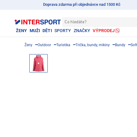
Doprava zdarma při objednávce nad 1500 Kč
Co hledáte?
ŽENY
MUŽI
DĚTI
SPORTY
ZNAČKY
VÝPRODEJ
Ženy
Outdoor
Turistika
Trička, bundy, mikiny
Bundy
Sof