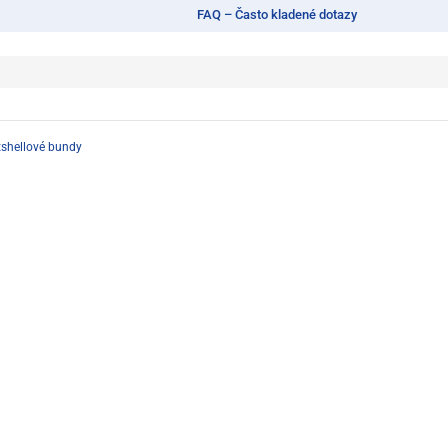
FAQ – Často kladené dotazy
tshellové bundy