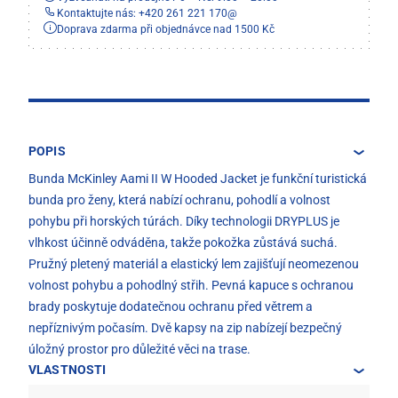
Kontaktujte nás: +420 261 221 170
@
Doprava zdarma při objednávce nad 1500 Kč
POPIS
Bunda McKinley Aami II W Hooded Jacket je funkční turistická
bunda pro ženy, která nabízí ochranu, pohodlí a volnost
pohybu při horských túrách. Díky technologii DRYPLUS je
vlhkost účinně odváděna, takže pokožka zůstává suchá.
Pružný pletený materiál a elastický lem zajišťují neomezenou
volnost pohybu a pohodlný střih. Pevná kapuce s ochranou
brady poskytuje dodatečnou ochranu před větrem a
nepříznivým počasím. Dvě kapsy na zip nabízejí bezpečný
úložný prostor pro důležité věci na trase.
VLASTNOSTI