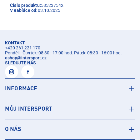
Číslo produktu:
585237542
V nabídce od:
03.10.2025
KONTAKT
+420 261 221 170
Pondělí - Čtvrtek: 08:30 - 17:00 hod. Pátek: 08:30 - 16:00 hod.
eshop
@
intersport.cz
SLEDUJTE NÁS
INFORMACE
MŮJ INTERSPORT
O NÁS