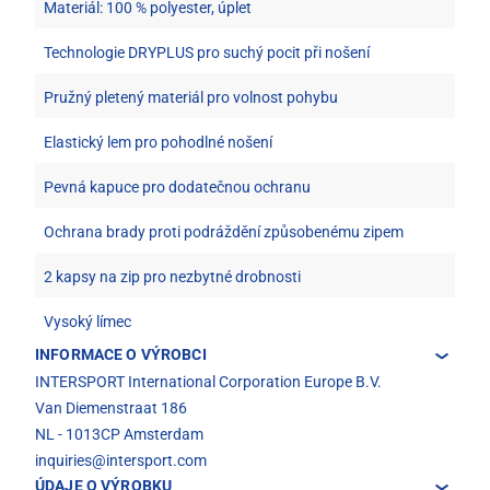
Materiál: 100 % polyester, úplet
Technologie DRYPLUS pro suchý pocit při nošení
Pružný pletený materiál pro volnost pohybu
Elastický lem pro pohodlné nošení
Pevná kapuce pro dodatečnou ochranu
Ochrana brady proti podráždění způsobenému zipem
2 kapsy na zip pro nezbytné drobnosti
Vysoký límec
INFORMACE O VÝROBCI
INTERSPORT International Corporation Europe B.V.
Van Diemenstraat 186
NL - 1013CP Amsterdam
inquiries@intersport.com
ÚDAJE O VÝROBKU