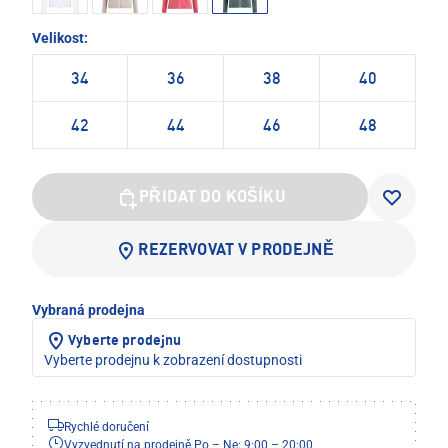
Velikost:
34
36
38
40
42
44
46
48
PŘIDAT DO KOŠÍKU
REZERVOVAT V PRODEJNĚ
Vybraná prodejna
Vyberte prodejnu
Vyberte prodejnu k zobrazení dostupnosti
Rychlé doručení
Vyzvednutí na prodejně Po – Ne: 9:00 – 20:00