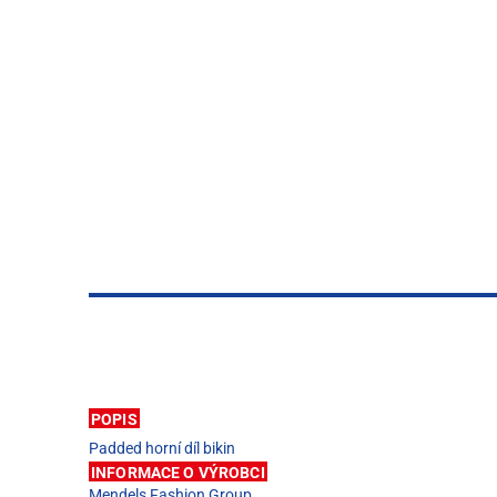
POPIS
Padded horní díl bikin
INFORMACE O VÝROBCI
Mendels Fashion Group