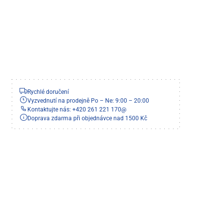
Rychlé doručení
Vyzvednutí na prodejně Po – Ne: 9:00 – 20:00
Kontaktujte nás: +420 261 221 170
@
Doprava zdarma při objednávce nad 1500 Kč