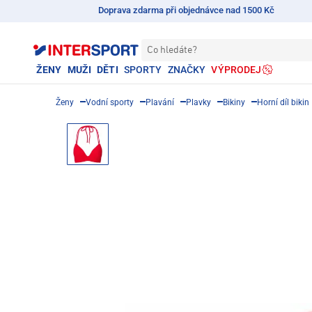
Doprava zdarma při objednávce nad 1500 Kč
Co hledáte?
ŽENY
MUŽI
DĚTI
SPORTY
ZNAČKY
VÝPRODEJ
Ženy
Vodní sporty
Plavání
Plavky
Bikiny
Horní díl bikin