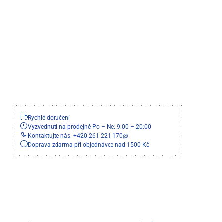
Rychlé doručení
Vyzvednutí na prodejně Po – Ne: 9:00 – 20:00
Kontaktujte nás: +420 261 221 170
@
Doprava zdarma při objednávce nad 1500 Kč