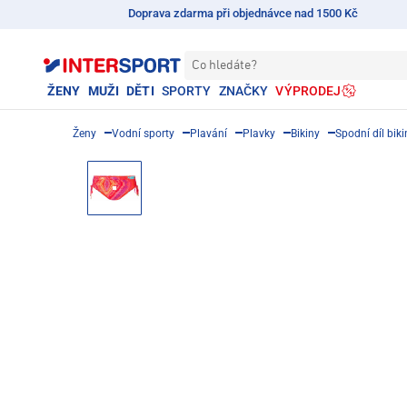
Doprava zdarma při objednávce nad 1500 Kč
Co hledáte?
ŽENY
MUŽI
DĚTI
SPORTY
ZNAČKY
VÝPRODEJ
Ženy
Vodní sporty
Plavání
Plavky
Bikiny
Spodní díl biki