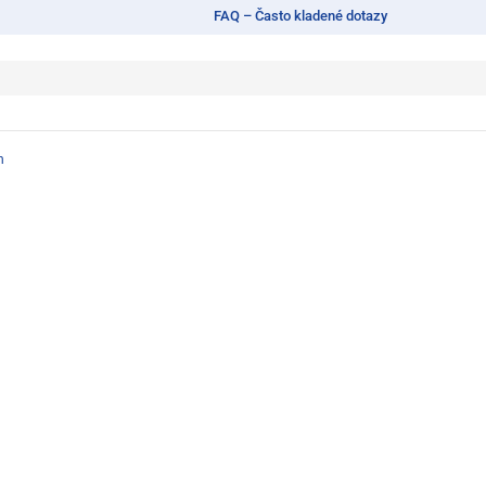
FAQ – Často kladené dotazy
n