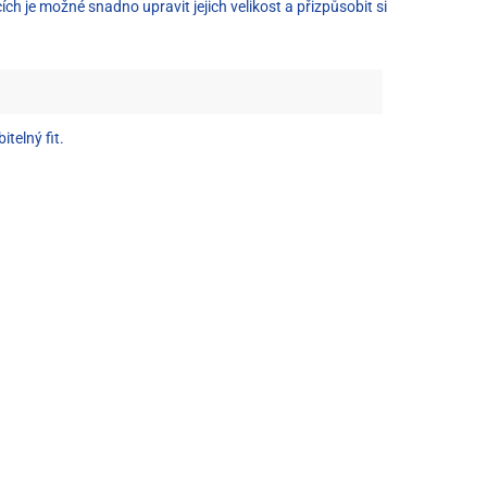
h je možné snadno upravit jejich velikost a přizpůsobit si
itelný fit.