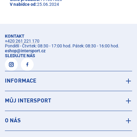
V nabídce od:
25.06.2024
KONTAKT
+420 261 221 170
Pondělí - Čtvrtek: 08:30 - 17:00 hod. Pátek: 08:30 - 16:00 hod.
eshop
@
intersport.cz
SLEDUJTE NÁS
INFORMACE
MŮJ INTERSPORT
O NÁS