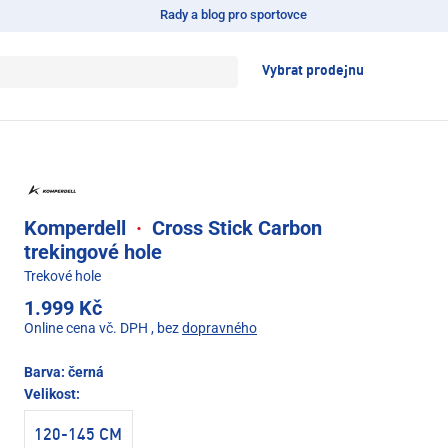
Rady a blog pro sportovce
Vybrat prodejnu
Komperdell
·
Cross Stick Carbon
trekingové hole
Trekové hole
1.999 Kč
Online cena vč. DPH
, bez
dopravného
Barva:
černá
Velikost:
120-145 CM