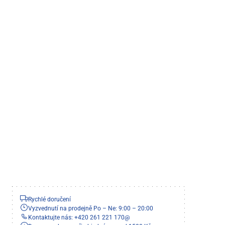
Rychlé doručení
Vyzvednutí na prodejně Po – Ne: 9:00 – 20:00
Kontaktujte nás: +420 261 221 170
@