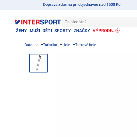
Doprava zdarma při objednávce nad 1500 Kč
Co hledáte?
ŽENY
MUŽI
DĚTI
SPORTY
ZNAČKY
VÝPRODEJ
Outdoor
Turistika
Hole
Trekové hole