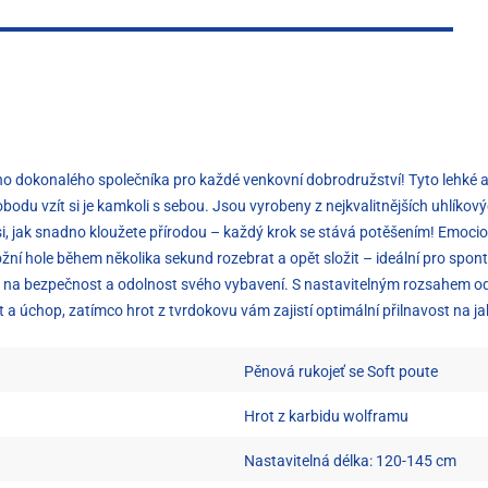
ho dokonalého společníka pro každé venkovní dobrodružství! Tyto lehké a 
odu vzít si je kamkoli s sebou. Jsou vyrobeny z nejkvalitnějších uhlíkov
si, jak snadno kloužete přírodou – každý krok se stává potěšením! Emocion
žní hole během několika sekund rozebrat a opět složit – ideální pro spon
ut na bezpečnost a odolnost svého vybavení. S nastavitelným rozsahem o
 úchop, zatímco hrot z tvrdokovu vám zajistí optimální přilnavost na j
Pěnová rukojeť se Soft poute
Hrot z karbidu wolframu
Nastavitelná délka: 120-145 cm