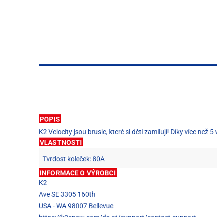
POPIS
K2 Velocity jsou brusle, které si děti zamilují! Díky více než
VLASTNOSTI
Tvrdost koleček: 80A
INFORMACE O VÝROBCI
K2
Ave SE 3305 160th
USA - WA 98007 Bellevue