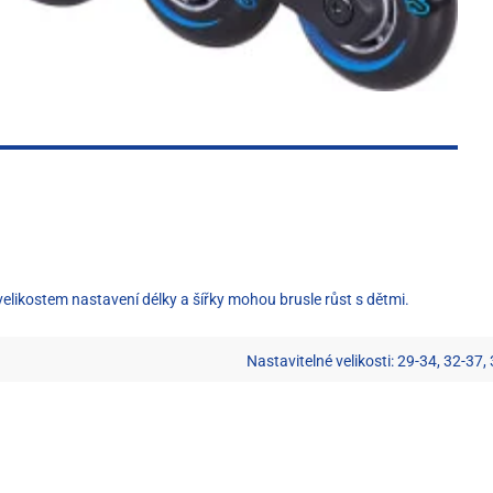
 5 velikostem nastavení délky a šířky mohou brusle růst s dětmi.
Nastavitelné velikosti: 29-34, 32-37,