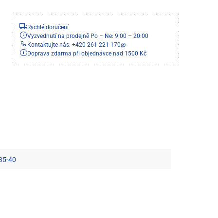
Rychlé doručení
Vyzvednutí na prodejně Po – Ne: 9:00 – 20:00
Kontaktujte nás: +420 261 221 170
@
Doprava zdarma při objednávce nad 1500 Kč
 35-40