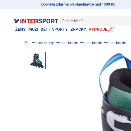
Doprava zdarma při objednávce nad 1500 Kč
Co hledáte?
ŽENY
MUŽI
DĚTI
SPORTY
ZNAČKY
VÝPRODEJ
Děti
Inline sporty
Inline brusle
Inline brusle
Inline brusle