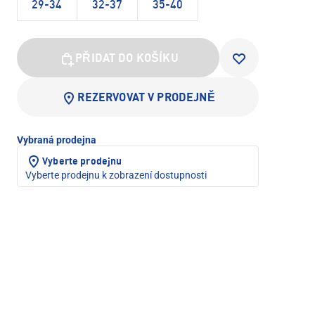
29-34
32-37
35-40
PŘIDAT DO KOŠÍKU
REZERVOVAT V PRODEJNĚ
Vybraná prodejna
Vyberte prodejnu
Vyberte prodejnu k zobrazení dostupnosti