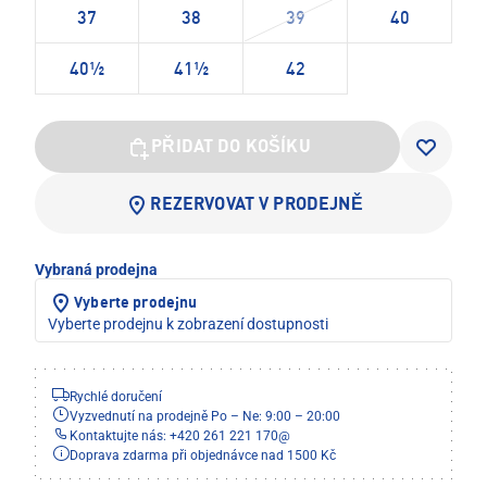
37
38
39
40
40½
41½
42
PŘIDAT DO KOŠÍKU
REZERVOVAT V PRODEJNĚ
Vybraná prodejna
Vyberte prodejnu
Vyberte prodejnu k zobrazení dostupnosti
Rychlé doručení
Vyzvednutí na prodejně Po – Ne: 9:00 – 20:00
Kontaktujte nás: +420 261 221 170
@
Doprava zdarma při objednávce nad 1500 Kč