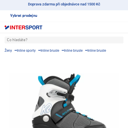
Doprava zdarma při objednávce nad 1500 Kč
Vybrat prodejnu
Co hledáte?
Ženy
Inline sporty
Inline brusle
Inline brusle
Inline brusle