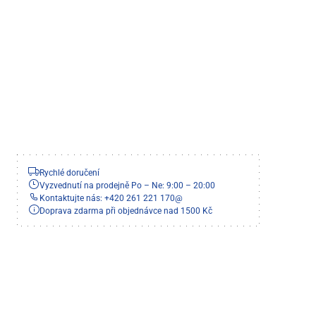
Rychlé doručení
Vyzvednutí na prodejně Po – Ne: 9:00 – 20:00
Kontaktujte nás: +420 261 221 170
@
Doprava zdarma při objednávce nad 1500 Kč