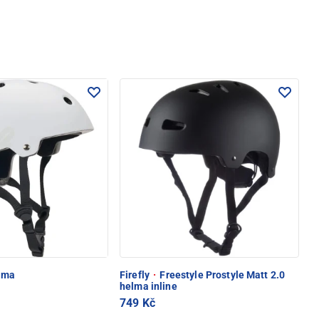
elma
Firefly
·
Freestyle Prostyle Matt 2.0
helma inline
749 Kč