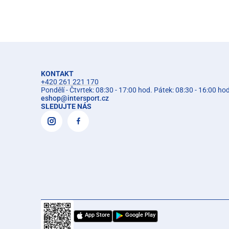
KONTAKT
+420 261 221 170
Pondělí - Čtvrtek: 08:30 - 17:00 hod. Pátek: 08:30 - 16:00 ho
eshop
@
intersport.cz
SLEDUJTE NÁS
App Store
Google Play