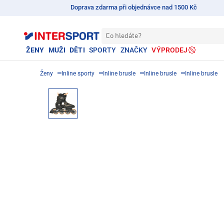
Doprava zdarma při objednávce nad 1500 Kč
Co hledáte?
ŽENY
MUŽI
DĚTI
SPORTY
ZNAČKY
VÝPRODEJ
Ženy
Inline sporty
Inline brusle
Inline brusle
Inline brusle