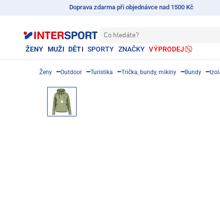
Doprava zdarma při objednávce nad 1500 Kč
Co hledáte?
ŽENY
MUŽI
DĚTI
SPORTY
ZNAČKY
VÝPRODEJ
Ženy
Outdoor
Turistika
Trička, bundy, mikiny
Bundy
Izo