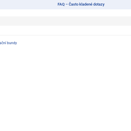
FAQ – Často kladené dotazy
lační bundy