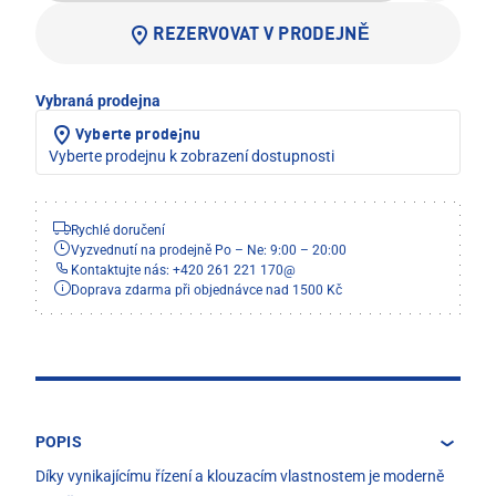
REZERVOVAT V PRODEJNĚ
Vybraná prodejna
Vyberte prodejnu
Vyberte prodejnu k zobrazení dostupnosti
Rychlé doručení
Vyzvednutí na prodejně Po – Ne: 9:00 – 20:00
Kontaktujte nás: +420 261 221 170
@
Doprava zdarma při objednávce nad 1500 Kč
POPIS
Díky vynikajícímu řízení a klouzacím vlastnostem je moderně