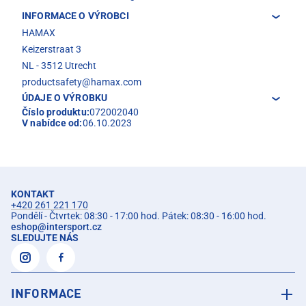
INFORMACE O VÝROBCI
HAMAX
Keizerstraat 3
NL - 3512 Utrecht
productsafety@hamax.com
ÚDAJE O VÝROBKU
Číslo produktu:
072002040
V nabídce od:
06.10.2023
KONTAKT
+420 261 221 170
Pondělí - Čtvrtek: 08:30 - 17:00 hod. Pátek: 08:30 - 16:00 hod.
eshop
@
intersport.cz
SLEDUJTE NÁS
INFORMACE