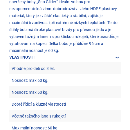
navržený boby „Sno Glider“ ideální volbou pro
nezapomenutelná zimní dobrodružství. Jeho HDPE plastový
materiál, který je zvláště elastický a stabilní, zajišťuje
maximální trvanlivost i při extrémně nízkých teplotách. Tento
štíhlý bob má široké plastové brzdy pro přesnou jízdu a je
vybaven tažným lanem s praktickou rukojetí, které usnadňuje
vytahování na kopec. Délka bobu je přibližně 96 cm a
maximální nosnost je 60 kg.
VLASTNOSTI
Vhodné pro děti od 3 let.
Nosnost: max 60 kg.
Nosnost: max 60 kg.
Dobré řídicí a kluzné vlastnosti
Včetně tažného lana s rukojetí
Maximální nosnost: 60 kg