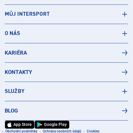
MŮJ INTERSPORT
O NÁS
KARIÉRA
KONTAKTY
SLUŽBY
BLOG
App Store
Google Play
Obchodní podmínky
Ochrana osobních údajů
Cookies