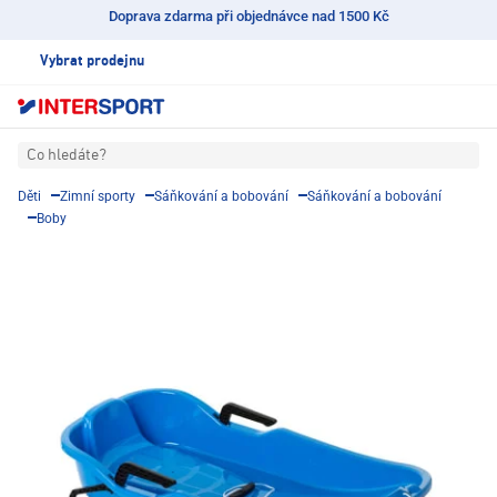
Doprava zdarma při objednávce nad 1500 Kč
Vybrat prodejnu
Co hledáte?
Děti
Zimní sporty
Sáňkování a bobování
Sáňkování a bobování
Boby