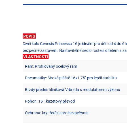
POPIS
Dívčí kolo Genesis Princessa 16 je ideální pro děti od 4 do 
bezpečné zastavení. Nastavitelné sedlo roste s dítětem a z
VLASTNOSTI
Rám: Profilovaný ocelový rám
Pneumatiky: Široké pláště 16x1,75" pro lepší stabilitu
Brzdy přední: hliníková V-brzda s modulátorem výkonu
Pohon: 16T kazetový převod
Ochrana: kryt řetězu pro bezpečnost