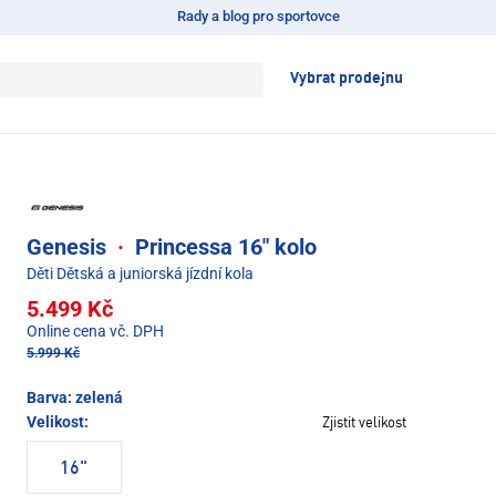
Rady a blog pro sportovce
Vybrat prodejnu
Genesis
·
Princessa 16" kolo
Děti Dětská a juniorská jízdní kola
5.499 Kč
Online cena vč. DPH
5.999 Kč
Barva:
zelená
Velikost:
Zjistit velikost
16"