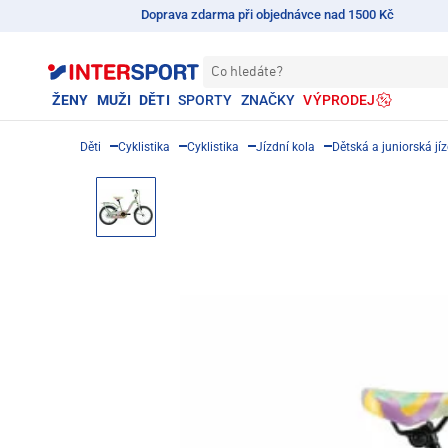
Doprava zdarma při objednávce nad 1500 Kč
Co hledáte?
ŽENY
MUŽI
DĚTI
SPORTY
ZNAČKY
VÝPRODEJ
Děti
Cyklistika
Cyklistika
Jízdní kola
Dětská a juniorská jíz