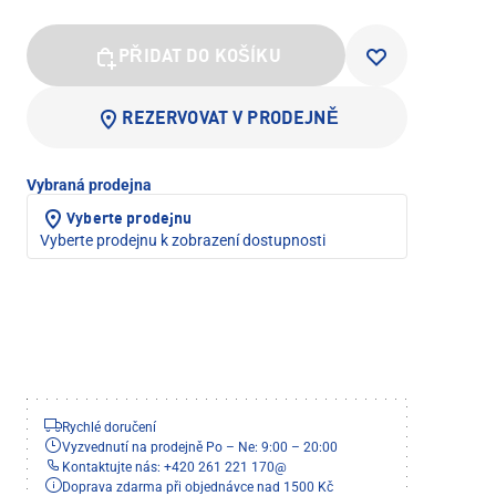
PŘIDAT DO KOŠÍKU
REZERVOVAT V PRODEJNĚ
Vybraná prodejna
Vyberte prodejnu
Vyberte prodejnu k zobrazení dostupnosti
Rychlé doručení
Vyzvednutí na prodejně Po – Ne: 9:00 – 20:00
Kontaktujte nás: +420 261 221 170
@
Doprava zdarma při objednávce nad 1500 Kč