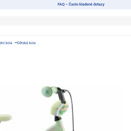
FAQ – Často kladené dotazy
dní kola
Dětská kola