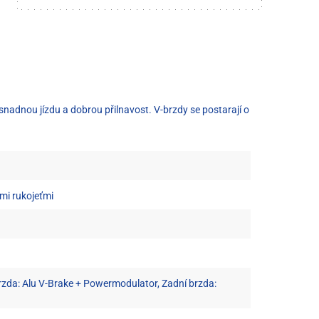
 snadnou jízdu a dobrou přilnavost. V-brzdy se postarají o
ými rukojeťmi
rzda: Alu V-Brake + Powermodulator, Zadní brzda: