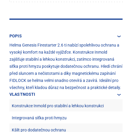
POPIS
Helma Genesis Firestarter 2.6 ti nabízí spolehlivou ochranu a
vysoký komfort na každé vyjížďce. Konstrukce Inmold
zajišťuje stabilní a lehkou konstrukci, zatímco integrovaná
síťka proti hmyzu poskytuje dodatečnou ochranu. Hledí chrání
před sluncem a nečistotami a díky magnetickému zapínání
FIDLOCK se helma velmi snadno otevírá a zavírá. Ideální pro
všechny, kteří kladou důraz na bezpečnost a praktické detaily.
VLASTNOSTI
Konstrukce Inmold pro stabilní a lehkou konstrukci
Integrovaná síťka proti hmyzu
Kšilt pro dodatečnou ochranu