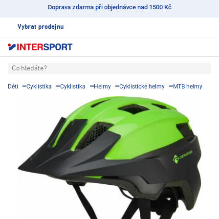
Doprava zdarma při objednávce nad 1500 Kč
Vybrat prodejnu
Co hledáte?
Děti
Cyklistika
Cyklistika
Helmy
Cyklistické helmy
MTB helmy