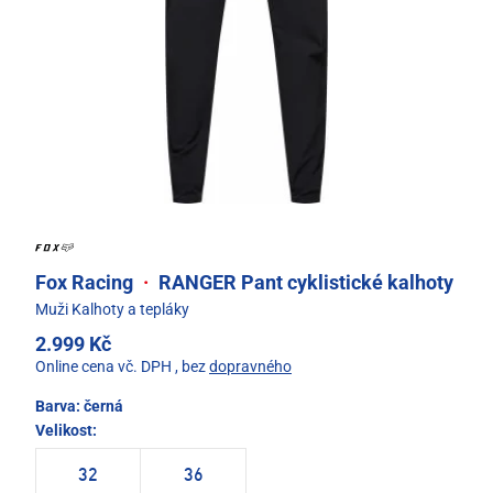
Fox Racing
·
RANGER Pant cyklistické kalhoty
Muži Kalhoty a tepláky
2.999 Kč
Online cena vč. DPH
, bez
dopravného
Barva:
černá
Velikost:
32
36