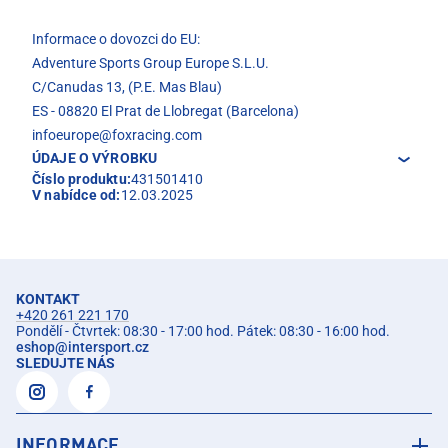
Informace o dovozci do EU:
Adventure Sports Group Europe S.L.U.
C/Canudas 13, (P.E. Mas Blau)
ES - 08820 El Prat de Llobregat (Barcelona)
infoeurope@foxracing.com
ÚDAJE O VÝROBKU
Číslo produktu:
431501410
V nabídce od:
12.03.2025
KONTAKT
+420 261 221 170
Pondělí - Čtvrtek: 08:30 - 17:00 hod. Pátek: 08:30 - 16:00 hod.
eshop
@
intersport.cz
SLEDUJTE NÁS
INFORMACE