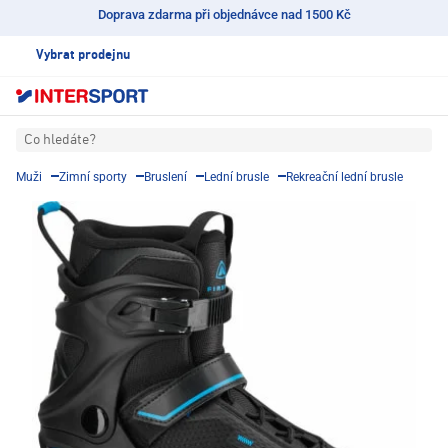
Doprava zdarma při objednávce nad 1500 Kč
Vybrat prodejnu
Co hledáte?
Muži
Zimní sporty
Bruslení
Lední brusle
Rekreační lední brusle