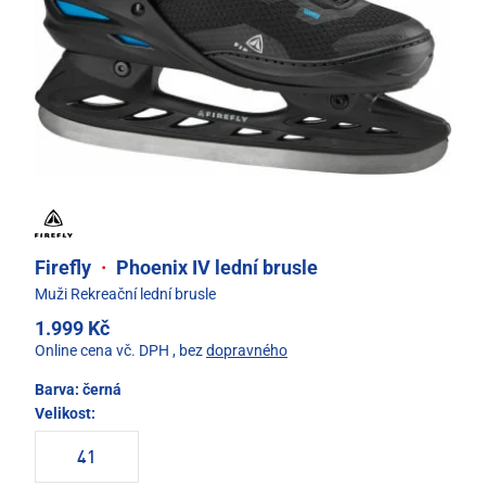
Firefly
·
Phoenix IV lední brusle
Muži Rekreační lední brusle
1.999 Kč
Online cena vč. DPH
, bez
dopravného
Barva:
černá
Velikost:
41