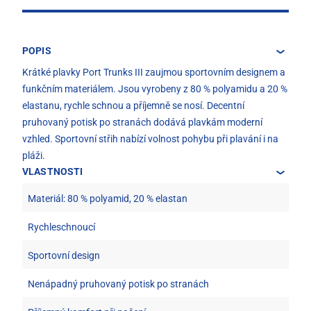
POPIS
Krátké plavky Port Trunks III zaujmou sportovním designem a
funkčním materiálem. Jsou vyrobeny z 80 % polyamidu a 20 %
elastanu, rychle schnou a příjemně se nosí. Decentní
pruhovaný potisk po stranách dodává plavkám moderní
vzhled. Sportovní střih nabízí volnost pohybu při plavání i na
pláži.
VLASTNOSTI
Materiál: 80 % polyamid, 20 % elastan
Rychleschnoucí
Sportovní design
Nenápadný pruhovaný potisk po stranách