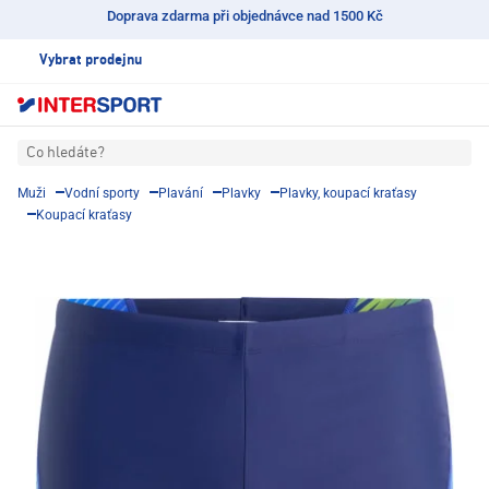
Doprava zdarma při objednávce nad 1500 Kč
Vybrat prodejnu
Co hledáte?
Muži
Vodní sporty
Plavání
Plavky
Plavky, koupací kraťasy
Koupací kraťasy