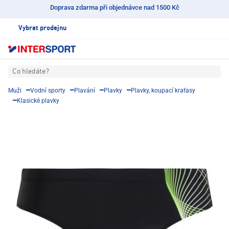
Doprava zdarma při objednávce nad 1500 Kč
Vybrat prodejnu
Co hledáte?
Muži
Vodní sporty
Plavání
Plavky
Plavky, koupací kraťasy
Klasické plavky