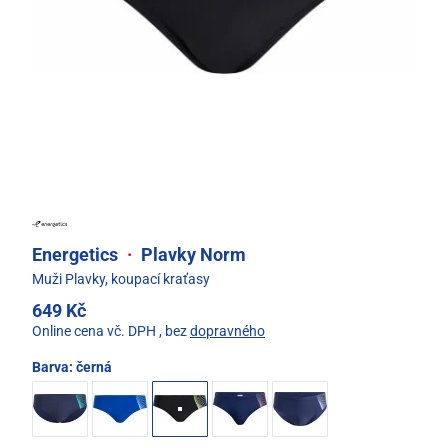
Energetics
·
Plavky Norm
Muži Plavky, koupací kraťasy
649 Kč
Online cena vč. DPH
, bez
dopravného
Barva:
černá