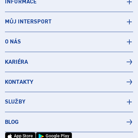
INFORMACE
MŮJ INTERSPORT
O NÁS
KARIÉRA
KONTAKTY
SLUŽBY
BLOG
App Store
Google Play