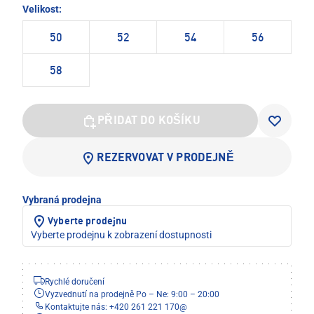
Velikost:
50
52
54
56
58
PŘIDAT DO KOŠÍKU
REZERVOVAT V PRODEJNĚ
Vybraná prodejna
Vyberte prodejnu
Vyberte prodejnu k zobrazení dostupnosti
Rychlé doručení
Vyzvednutí na prodejně Po – Ne: 9:00 – 20:00
Kontaktujte nás: +420 261 221 170
@