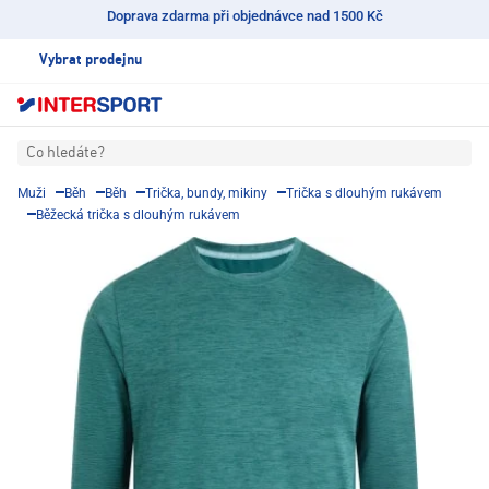
Doprava zdarma při objednávce nad 1500 Kč
Vybrat prodejnu
Co hledáte?
Muži
Běh
Běh
Trička, bundy, mikiny
Trička s dlouhým rukávem
Běžecká trička s dlouhým rukávem