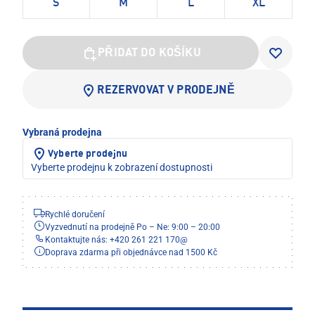
S
M
L
XL
PŘIDAT DO KOŠÍKU
REZERVOVAT V PRODEJNĚ
Vybraná prodejna
Vyberte prodejnu
Vyberte prodejnu k zobrazení dostupnosti
Rychlé doručení
Vyzvednutí na prodejně Po – Ne: 9:00 – 20:00
Kontaktujte nás: +420 261 221 170
@
Doprava zdarma při objednávce nad 1500 Kč