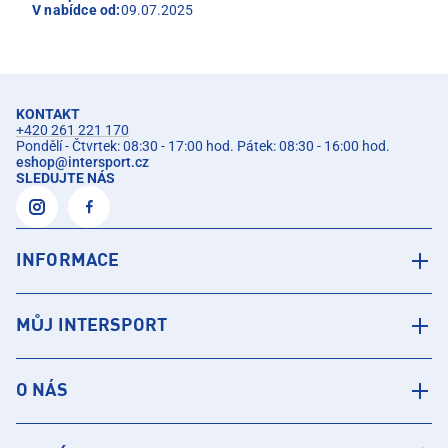
V nabídce od:
09.07.2025
KONTAKT
+420 261 221 170
Pondělí - Čtvrtek: 08:30 - 17:00 hod. Pátek: 08:30 - 16:00 hod.
eshop
@
intersport.cz
SLEDUJTE NÁS
INFORMACE
MŮJ INTERSPORT
O NÁS