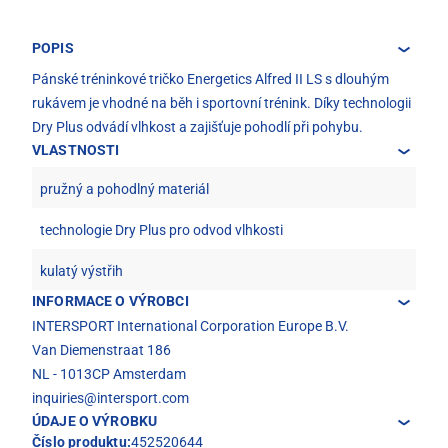
POPIS
Pánské tréninkové tričko Energetics Alfred II LS s dlouhým
rukávem je vhodné na běh i sportovní trénink. Díky technologii
Dry Plus odvádí vlhkost a zajišťuje pohodlí při pohybu.
VLASTNOSTI
pružný a pohodlný materiál
technologie Dry Plus pro odvod vlhkosti
kulatý výstřih
INFORMACE O VÝROBCI
INTERSPORT International Corporation Europe B.V.
Van Diemenstraat 186
NL - 1013CP Amsterdam
inquiries@intersport.com
ÚDAJE O VÝROBKU
Číslo produktu:
452520644