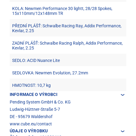
KOLA: Newmen Performance 30 lightt, 28/28 Spokes,
15x110mm/12x148mm TR
PŘEDNÍ PLÁŠŤ: Schwalbe Racing Ray, Addix Performance,
Kevlar, 2.25
ZADNÍ PLÁŠŤ: Schwalbe Racing Ralph, Addix Performance,
Kevlar, 2.25
SEDLO: ACID Nuance Lite
SEDLOVKA: Newmen Evolution, 27.2mm
HMOTNOST: 10,7 kg
INFORMACE O VÝROBCI
Pending System GmbH & Co. KG
Ludwig-Hüttner-Straße 5-7
DE - 95679 Waldershof
www.cube.eu/contact
ÚDAJE O VÝROBKU