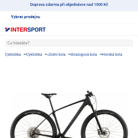
Doprava zdarma při objednávce nad 1500 Kč
Vybrat prodejnu
Co hledáte?
Cyklistika
Cyklistika
Jízdní kola
Analogová kola
Horská kola