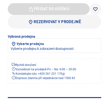
PŘIDAT DO KOŠÍKU
REZERVOVAT V PRODEJNĚ
Vybraná prodejna
Vyberte prodejnu
Vyberte prodejnu k zobrazení dostupnosti
Rychlé doručení
Vyzvednutí na prodejně Po – Ne: 9:00 – 20:00
Kontaktujte nás: +420 261 221 170
@
Doprava zdarma při objednávce nad 1500 Kč