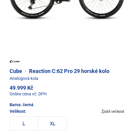
Cube
·
Reaction C:62 Pro 29 horské kolo
Analogová kola
49.999 Kč
Online cena vč. DPH
Barva:
černá
Velikost:
Zjistit velikost
L
XL