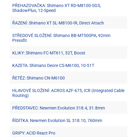
PŘEHAZOVAČKA: Shimano XT RD-M8100-SGS,
ShadowPlus, 12-Speed
ŘAZENÍ: Shimano XT SL-M8100-IR, Direct Attach
STŘEDOVÉ SLOŽENÍ: Shimano BB-MT500PA, 92mm
Pressfit
KLIKY: Shimano FC-MT611, 32T, Boost
KAZETA: Shimano Deore CS-M6100, 10-51T
ŘETĚZ: Shimano CN-M6100
HLAVOVÉ SLOŽENÍ: ACROS AZF-675, ICR (Integrated Cable
Routing)
PŘEDSTAVEC: Newmen Evolution 318.4, 31.8mm
ŘÍDÍTKA: Newmen Evolution SL 318.10, 760mm
GRIPY: ACID React Pro