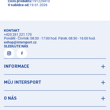
Číslo produktu:
191229410
V nabídce od:
19.01.2026
KONTAKT
+420 261 221 170
Pondělí - Čtvrtek: 08:30 - 17:00 hod. Pátek: 08:30 - 16:00 hod.
eshop
@
intersport.cz
SLEDUJTE NÁS
INFORMACE
MŮJ INTERSPORT
O NÁS