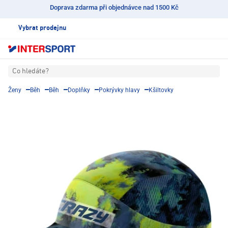
Doprava zdarma při objednávce nad 1500 Kč
Vybrat prodejnu
Co hledáte?
Ženy
Běh
Běh
Doplňky
Pokrývky hlavy
Kšiltovky