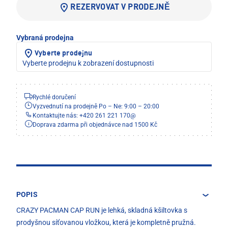
REZERVOVAT V PRODEJNĚ
Vybraná prodejna
Vyberte prodejnu
Vyberte prodejnu k zobrazení dostupnosti
Rychlé doručení
Vyzvednutí na prodejně Po – Ne: 9:00 – 20:00
Kontaktujte nás: +420 261 221 170
@
Doprava zdarma při objednávce nad 1500 Kč
POPIS
CRAZY PACMAN CAP RUN je lehká, skladná kšiltovka s
prodyšnou síťovanou vložkou, která je kompletně pružná.