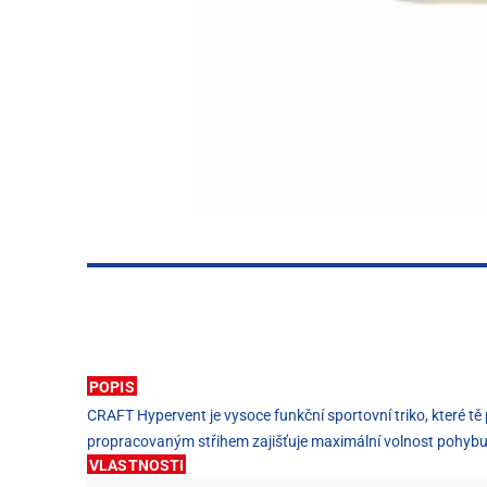
POPIS
CRAFT Hypervent je vysoce funkční sportovní triko, které tě 
propracovaným střihem zajišťuje maximální volnost pohybu i
VLASTNOSTI