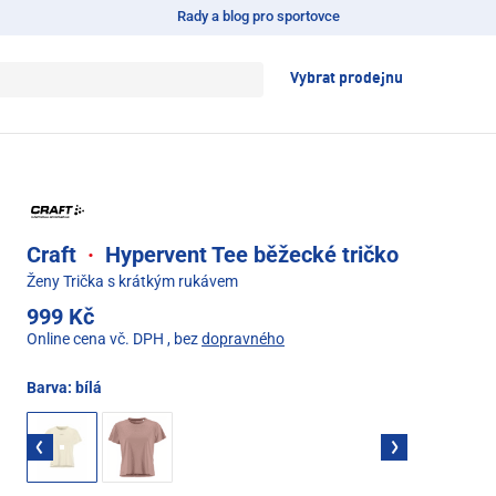
Rady a blog pro sportovce
Vybrat prodejnu
Craft
·
Hypervent Tee běžecké tričko
Ženy Trička s krátkým rukávem
999 Kč
Online cena vč. DPH
, bez
dopravného
Barva:
bílá