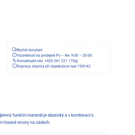
Rychlé doručení
Vyzvednutí na prodejně Po – Ne: 9:00 – 20:00
Kontaktujte nás: +420 261 221 170
@
Doprava zdarma při objednávce nad 1500 Kč
jemný funkční materiál je elastický a v kombinaci s
em řezané otvory na zádech.