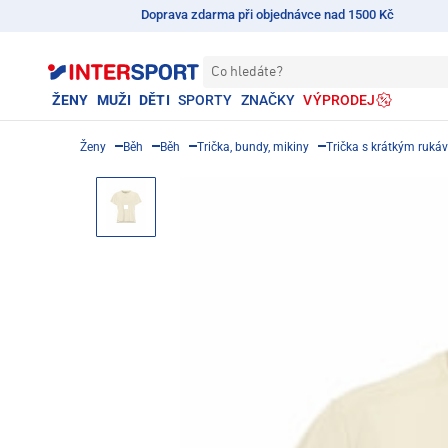
Doprava zdarma při objednávce nad 1500 Kč
Co hledáte?
ŽENY
MUŽI
DĚTI
SPORTY
ZNAČKY
VÝPRODEJ
Ženy
Běh
Běh
Trička, bundy, mikiny
Trička s krátkým ruká