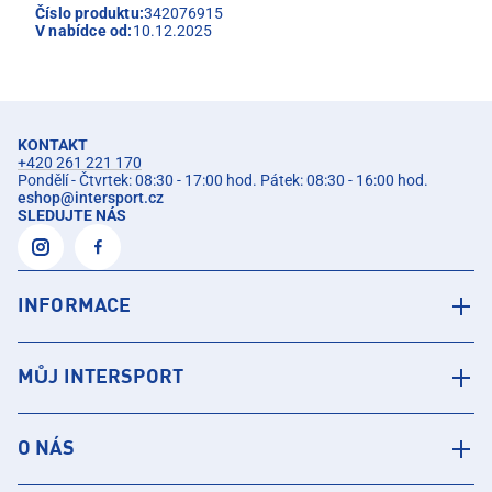
Číslo produktu:
342076915
V nabídce od:
10.12.2025
KONTAKT
+420 261 221 170
Pondělí - Čtvrtek: 08:30 - 17:00 hod. Pátek: 08:30 - 16:00 hod.
eshop
@
intersport.cz
SLEDUJTE NÁS
INFORMACE
MŮJ INTERSPORT
O NÁS