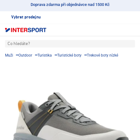
Doprava zdarma při objednávce nad 1500 Kč
Vybrat prodejnu
Co hledáte?
Muži
Outdoor
Turistika
Turistické boty
Trekové boty nízké