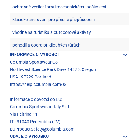
ochranné zesílení proti mechanickému poškození
klasické šněrování pro přesné přizpůsobení
vhodné na turistiku a outdoorové aktivity
pohodlí a opora při dlouhých túrách
INFORMACE O VÝROBCI
Columbia Sportswear Co
Northwest Science Park Drive 14375, Oregon
USA - 97229 Portland
https://help.columbia.com/s/
Informace o dovozci do EU:
Columbia Sportswear Italy S.r.l.
Via Feltrina 11
IT - 31040 Pederobba (TV)
EUProductSafety@columbia.com
ÚDAJE O VÝROBKU