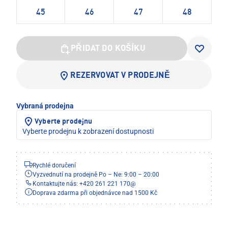
45
46
47
48
PŘIDAT DO KOŠÍKU
REZERVOVAT V PRODEJNĚ
Vybraná prodejna
Vyberte prodejnu
Vyberte prodejnu k zobrazení dostupnosti
Rychlé doručení
Vyzvednutí na prodejně Po – Ne: 9:00 – 20:00
Kontaktujte nás: +420 261 221 170
@
Doprava zdarma při objednávce nad 1500 Kč