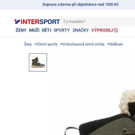
Doprava zdarma při objednávce nad 1500 Kč
Co hledáte?
ŽENY
MUŽI
DĚTI
SPORTY
ZNAČKY
VÝPRODEJ
Ženy
Zimní sporty
Volnočasová zimní móda
Sněhule