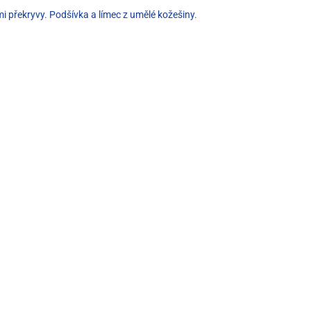
i překryvy. Podšívka a límec z umělé kožešiny.