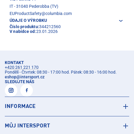
IT - 31040 Pederobba (TV)
EUProductSafety@columbia.com
ÚDAJE O VÝROBKU
Číslo produktu:
344212560
V nabídce od:
23.01.2026
KONTAKT
+420 261 221 170
Pondělí - Čtvrtek: 08:30 - 17:00 hod. Pátek: 08:30 - 16:00 hod.
eshop
@
intersport.cz
SLEDUJTE NÁS
INFORMACE
MŮJ INTERSPORT