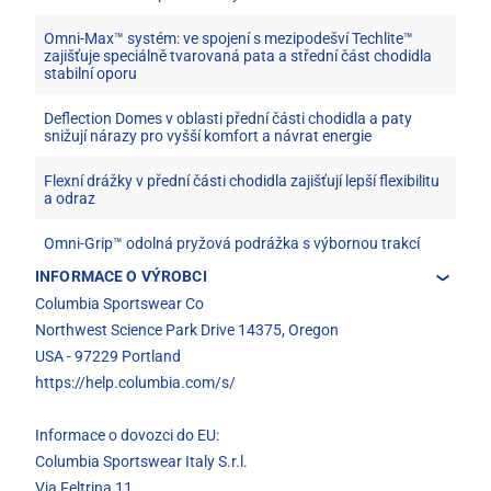
Omni-Max™ systém: ve spojení s mezipodešví Techlite™
zajišťuje speciálně tvarovaná pata a střední část chodidla
stabilní oporu
Deflection Domes v oblasti přední části chodidla a paty
snižují nárazy pro vyšší komfort a návrat energie
Flexní drážky v přední části chodidla zajišťují lepší flexibilitu
a odraz
Omni-Grip™ odolná pryžová podrážka s výbornou trakcí
INFORMACE O VÝROBCI
Columbia Sportswear Co
Northwest Science Park Drive 14375, Oregon
USA - 97229 Portland
https://help.columbia.com/s/
Informace o dovozci do EU:
Columbia Sportswear Italy S.r.l.
Via Feltrina 11