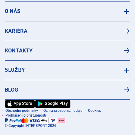
O NÁS
KARIÉRA
KONTAKTY
SLUŽBY
BLOG
App Store
Google Play
Obchodní podmínky
Ochrana osobních údajů
Cookies
Prohlášení o přístupnosti
© Copyright INTERSPORT 2026