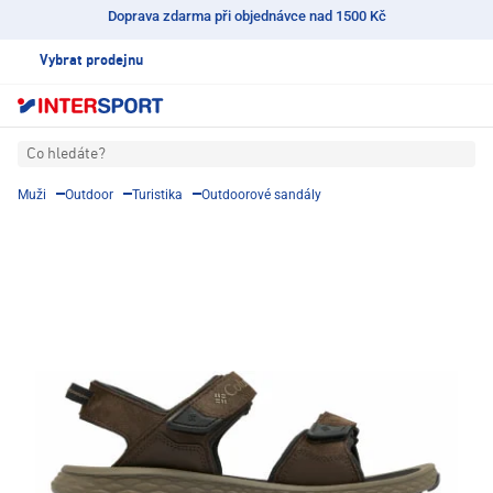
Doprava zdarma při objednávce nad 1500 Kč
Vybrat prodejnu
Co hledáte?
Muži
Outdoor
Turistika
Outdoorové sandály