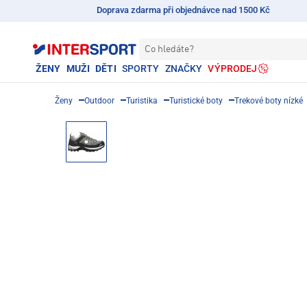
Doprava zdarma při objednávce nad 1500 Kč
Co hledáte?
ŽENY
MUŽI
DĚTI
SPORTY
ZNAČKY
VÝPRODEJ
Ženy
Outdoor
Turistika
Turistické boty
Trekové boty nízké