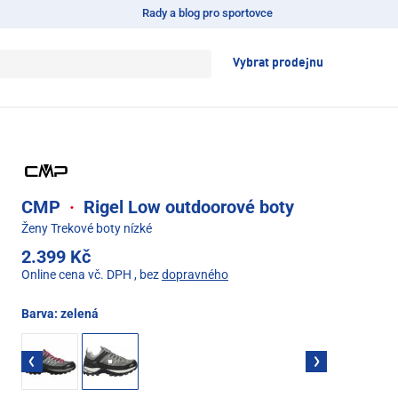
Rady a blog pro sportovce
Vybrat prodejnu
CMP
·
Rigel Low outdoorové boty
Ženy Trekové boty nízké
2.399 Kč
Online cena vč. DPH
, bez
dopravného
Barva:
zelená