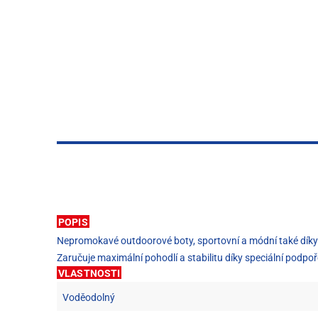
POPIS
Nepromokavé outdoorové boty, sportovní a módní také díky
Zaručuje maximální pohodlí a stabilitu díky speciální podpo
VLASTNOSTI
Voděodolný