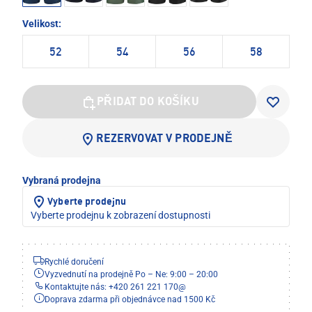
Velikost:
52
54
56
58
PŘIDAT DO KOŠÍKU
REZERVOVAT V PRODEJNĚ
Vybraná prodejna
Vyberte prodejnu
Vyberte prodejnu k zobrazení dostupnosti
Rychlé doručení
Vyzvednutí na prodejně Po – Ne: 9:00 – 20:00
Kontaktujte nás: +420 261 221 170
@
Doprava zdarma při objednávce nad 1500 Kč