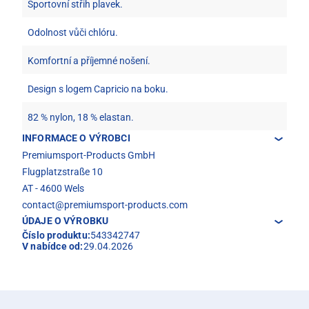
Sportovní střih plavek.
Odolnost vůči chlóru.
Komfortní a příjemné nošení.
Design s logem Capricio na boku.
82 % nylon, 18 % elastan.
INFORMACE O VÝROBCI
Premiumsport-Products GmbH
Flugplatzstraße 10
AT - 4600 Wels
contact@premiumsport-products.com
ÚDAJE O VÝROBKU
Číslo produktu:
543342747
V nabídce od:
29.04.2026