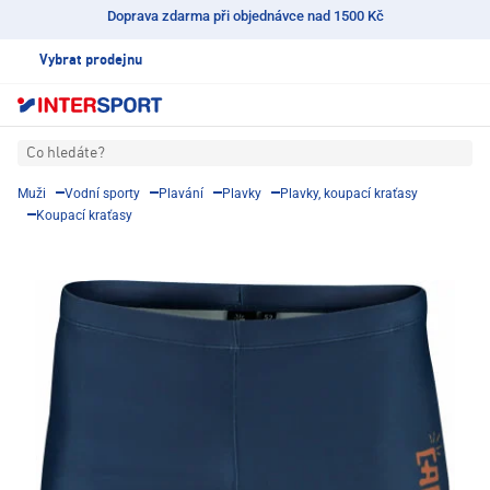
Doprava zdarma při objednávce nad 1500 Kč
Vybrat prodejnu
Co hledáte?
Muži
Vodní sporty
Plavání
Plavky
Plavky, koupací kraťasy
Koupací kraťasy