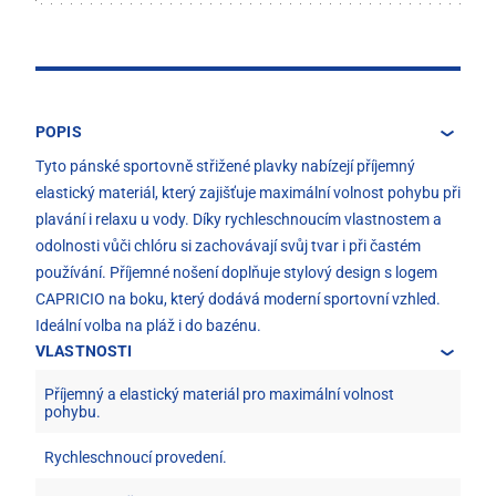
POPIS
Tyto pánské sportovně střižené plavky nabízejí příjemný
elastický materiál, který zajišťuje maximální volnost pohybu při
plavání i relaxu u vody. Díky rychleschnoucím vlastnostem a
odolnosti vůči chlóru si zachovávají svůj tvar i při častém
používání. Příjemné nošení doplňuje stylový design s logem
CAPRICIO na boku, který dodává moderní sportovní vzhled.
Ideální volba na pláž i do bazénu.
VLASTNOSTI
Příjemný a elastický materiál pro maximální volnost
pohybu.
Rychleschnoucí provedení.