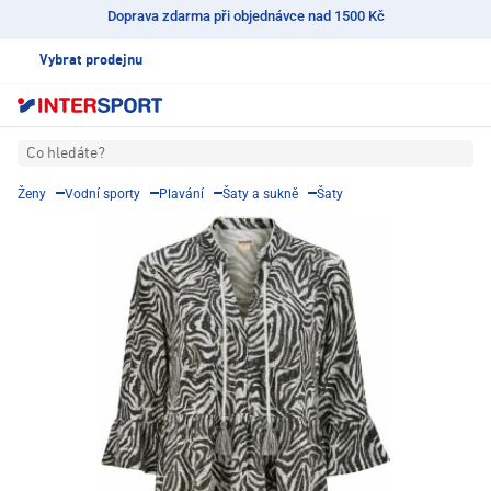
Doprava zdarma při objednávce nad 1500 Kč
Vybrat prodejnu
Co hledáte?
Ženy
Vodní sporty
Plavání
Šaty a sukně
Šaty