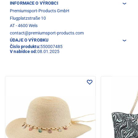
INFORMACE O VÝROBCI
Premiumsport-Products GmbH
Flugplatzstraße 10
AT - 4600 Wels
contact@premiumsport-products.com
ÚDAJE O VÝROBKU
Číslo produktu:
550007485
V nabídce od:
08.01.2025