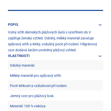
POPIS
Volný střih dámských plážových šatů s výstřihem do V
zajišťuje ženský vzhled. Odolný, měkký materiál zaručuje
splývavý střih a lehký, vzdušný pocit při nošení. Filigránový
vzor dodává šatům uvolněný plážový vzhled.
VLASTNOSTI
Odolný materiál.
Měkký materiál pro splývavý střih.
Pocit lehkosti a vzdušnosti při nošení.
Jemný vzor pro plážový look.
Materiál: 100 % viskóza