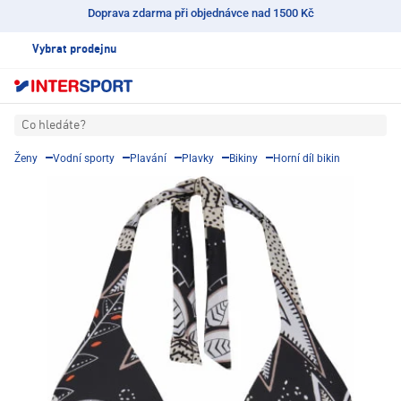
Doprava zdarma při objednávce nad 1500 Kč
Vybrat prodejnu
Co hledáte?
Ženy
Vodní sporty
Plavání
Plavky
Bikiny
Horní díl bikin