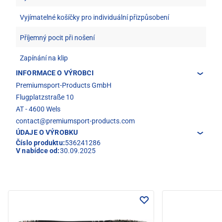
Vyjímatelné košíčky pro individuální přizpůsobení
Příjemný pocit při nošení
Zapínání na klip
INFORMACE O VÝROBCI
Premiumsport-Products GmbH
Flugplatzstraße 10
AT - 4600 Wels
contact@premiumsport-products.com
ÚDAJE O VÝROBKU
Číslo produktu:
536241286
V nabídce od:
30.09.2025