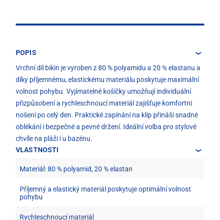
POPIS
Vrchní díl bikin je vyroben z 80 % polyamidu a 20 % elastanu a
díky příjemnému, elastickému materiálu poskytuje maximální
volnost pohybu. Vyjímatelné košíčky umožňují individuální
přizpůsobení a rychleschnoucí materiál zajišťuje komfortní
nošení po celý den. Praktické zapínání na klip přináší snadné
oblékání i bezpečné a pevné držení. Ideální volba pro stylové
chvíle na pláži i u bazénu.
VLASTNOSTI
Materiál: 80 % polyamid, 20 % elastan
Příjemný a elastický materiál poskytuje optimální volnost
pohybu
Rychleschnoucí materiál