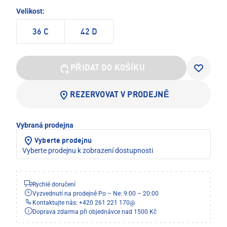
Velikost:
36 C
42 D
PŘIDAT DO KOŠÍKU
REZERVOVAT V PRODEJNĚ
Vybraná prodejna
Vyberte prodejnu
Vyberte prodejnu k zobrazení dostupnosti
Rychlé doručení
Vyzvednutí na prodejně Po – Ne: 9:00 – 20:00
Kontaktujte nás: +420 261 221 170
@
Doprava zdarma při objednávce nad 1500 Kč