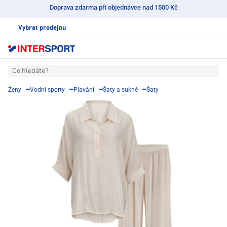
Doprava zdarma při objednávce nad 1500 Kč
Vybrat prodejnu
Co hledáte?
Ženy
Vodní sporty
Plavání
Šaty a sukně
Šaty