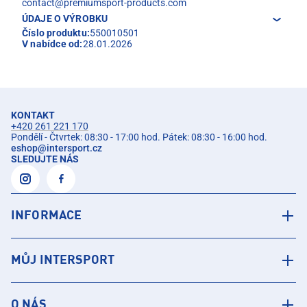
contact@premiumsport-products.com
ÚDAJE O VÝROBKU
Číslo produktu:
550010501
V nabídce od:
28.01.2026
KONTAKT
+420 261 221 170
Pondělí - Čtvrtek: 08:30 - 17:00 hod. Pátek: 08:30 - 16:00 hod.
eshop
@
intersport.cz
SLEDUJTE NÁS
INFORMACE
MŮJ INTERSPORT
O NÁS