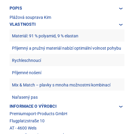
POPIS
Plážová souprava Kim
VLASTNOSTI
Materiál: 91 % polyamid, 9 % elastan
Příjemný a pružný materiál nabízí optimální volnost pohybu
Rychleschnoucí
Příjemné nošení
Mix & Match – plavky s mnoha možnostmi kombinací
Nařasený pas
INFORMACE O VÝROBCI
Premiumsport-Products GmbH
Flugplatzstraße 10
AT - 4600 Wels