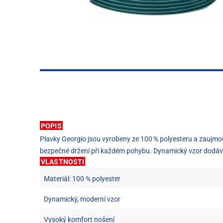
POPIS
Plavky Georgio jsou vyrobeny ze 100 % polyesteru a zaujmou
bezpečné držení při každém pohybu. Dynamický vzor dodává m
VLASTNOSTI
Materiál: 100 % polyester
Dynamický, moderní vzor
Vysoký komfort nošení