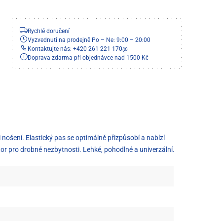
Rychlé doručení
Vyzvednutí na prodejně Po – Ne: 9:00 – 20:00
Kontaktujte nás: +420 261 221 170
@
Doprava zdarma při objednávce nad 1500 Kč
nošení. Elastický pas se optimálně přizpůsobí a nabízí
r pro drobné nezbytnosti. Lehké, pohodlné a univerzální.