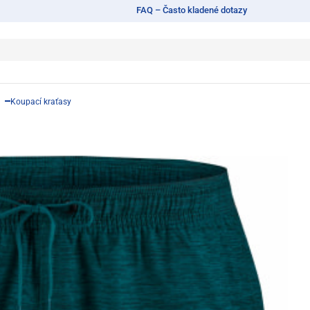
FAQ – Často kladené dotazy
Koupací kraťasy