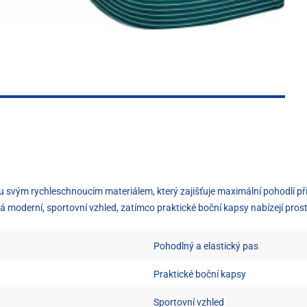
 svým rychleschnoucím materiálem, který zajišťuje maximální pohodlí při 
oderní, sportovní vzhled, zatímco praktické boční kapsy nabízejí prosto
Pohodlný a elastický pas
Praktické boční kapsy
Sportovní vzhled