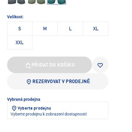
Velikost:
S
M
L
XL
XXL
PŘIDAT DO KOŠÍKU
REZERVOVAT V PRODEJNĚ
Vybraná prodejna
Vyberte prodejnu
Vyberte prodejnu k zobrazení dostupnosti