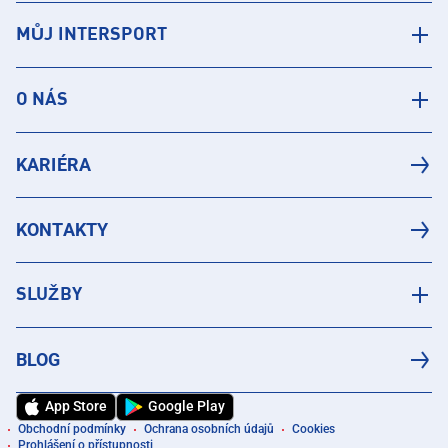
MŮJ INTERSPORT
O NÁS
KARIÉRA
KONTAKTY
SLUŽBY
BLOG
App Store
Google Play
Obchodní podmínky
Ochrana osobních údajů
Cookies
Prohlášení o přístupnosti