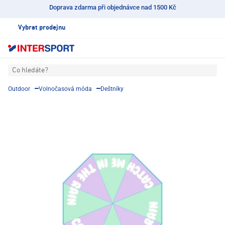
Doprava zdarma při objednávce nad 1500 Kč
Vybrat prodejnu
Co hledáte?
Outdoor
Volnočasová móda
Deštníky