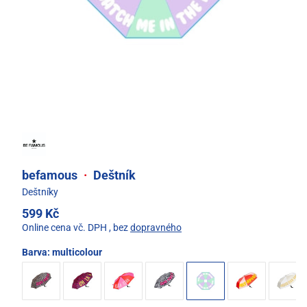
befamous
·
Deštník
Deštníky
599 Kč
Online cena vč. DPH
, bez
dopravného
Barva:
multicolour