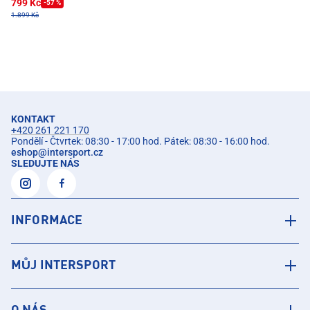
799 Kč
-57 %
1.899 Kč
KONTAKT
+420 261 221 170
Pondělí - Čtvrtek: 08:30 - 17:00 hod. Pátek: 08:30 - 16:00 hod.
eshop
@
intersport.cz
SLEDUJTE NÁS
INFORMACE
MŮJ INTERSPORT